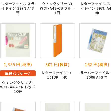
レターファイル スラ
ウィングクリップF
レターファイル ス
イドイン 397N A4S
WCF-A4S-CB ブルー
イドイン 397N A
青
1冊
赤
1,355 円(税抜)
302 円(税抜)
162 円(税抜)
レターファイル FL-
ルーパーファイル F
業務パッケージ
101DP NO
3006 A4S 青
ウィングクリップF
WCF-A4S-CR レッド
10冊