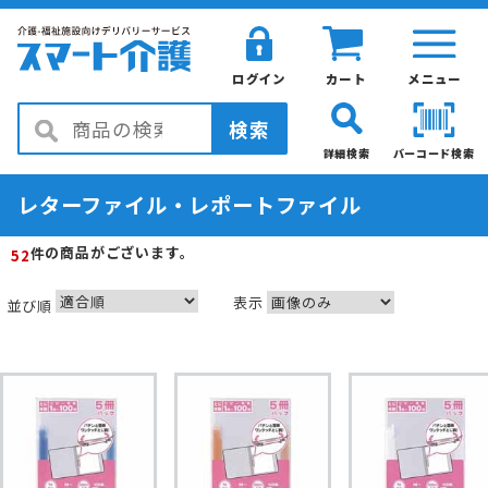
ログイン
カート
メニュー
検索
詳細検索
バーコード検索
レターファイル・レポートファイル
の商品がございます。
件
52
表示
並び順