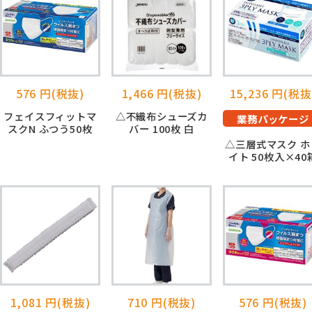
576 円(税抜)
1,466 円(税抜)
15,236 円(税抜
フェイスフィットマ
△不織布シューズカ
業務パッケージ
スクN ふつう50枚
バー 100枚 白
△三層式マスク ホ
イト 50枚入×40
1,081 円(税抜)
710 円(税抜)
576 円(税抜)