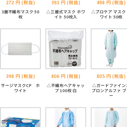
272 円 (税抜)
392 円 (税抜)
498 円 (税抜)
3層不織布マスク 50
△三層式マスク ホワ
△プロケア マスク
枚
イト 50枚入
ワイト 50枚
398 円 (税抜)
806 円 (税抜)
805 円 (税抜)
サージマスクCP ホ
△不織布ヘアキャッ
△ガードファイン
ワイト
プ 100枚 白
プロンアルファ ブ
ー