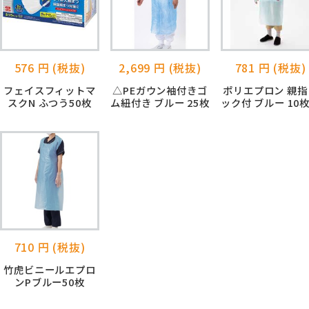
576 円 (税抜)
2,699 円 (税抜)
781 円 (税抜)
フェイスフィットマ
△PEガウン袖付きゴ
ポリエプロン 親指
スクN ふつう50枚
ム紐付き ブルー 25枚
ック付 ブルー 10
710 円 (税抜)
竹虎ビニールエプロ
ンPブルー50枚