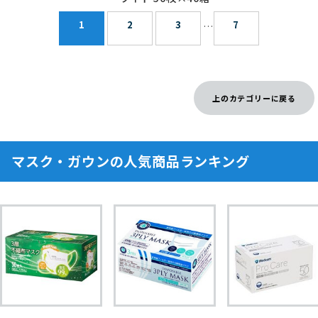
1
2
3
7
…
上のカテゴリーに戻る
マスク・ガウンの人気商品ランキング