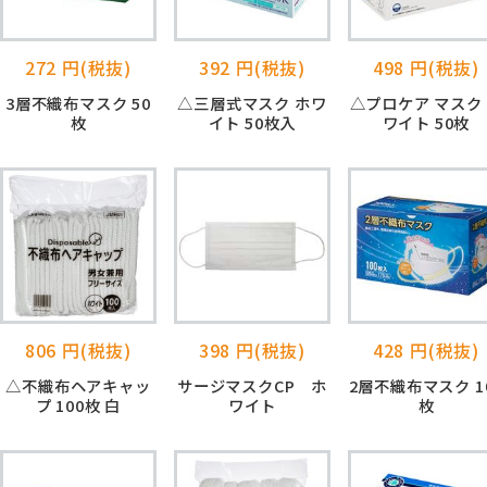
272 円(税抜)
392 円(税抜)
498 円(税抜)
3層不織布マスク 50
△三層式マスク ホワ
△プロケア マスク
枚
イト 50枚入
ワイト 50枚
806 円(税抜)
398 円(税抜)
428 円(税抜)
△不織布ヘアキャッ
サージマスクCP ホ
2層不織布マスク 1
プ 100枚 白
ワイト
枚