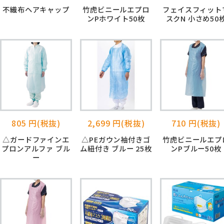
不織布ヘアキャップ
竹虎ビニールエプロ
フェイスフィット
ンPホワイト50枚
スクN 小さめ50
805 円(税抜)
2,699 円(税抜)
710 円(税抜)
△ガードファインエ
△PEガウン袖付きゴ
竹虎ビニールエプ
プロンアルファ ブル
ム紐付き ブルー 25枚
ンPブルー50枚
ー