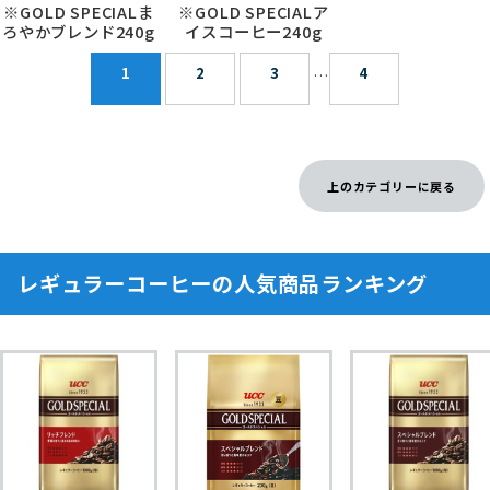
※GOLD SPECIALま
※GOLD SPECIALア
ろやかブレンド240g
イスコーヒー240g
1
2
3
4
…
上のカテゴリーに戻る
レギュラーコーヒーの人気商品ランキング