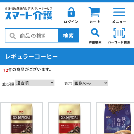
ログイン
カート
メニュー
検索
詳細検索
バーコード検索
レギュラーコーヒー
の商品がございます。
件
72
表示
並び順