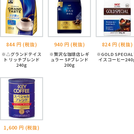
844 円 (税抜)
940 円 (税抜)
824 円 (税抜)
※△グランドテイス
※贅沢な珈琲店レギ
※GOLD SPECIA
ト リッチブレンド
ュラー SPブレンド
イスコーヒー240
240g
200g
1,600 円 (税抜)