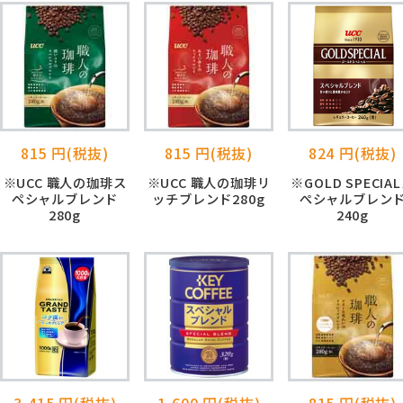
815 円(税抜)
815 円(税抜)
824 円(税抜)
※UCC 職人の珈琲ス
※UCC 職人の珈琲リ
※GOLD SPECIA
ペシャルブレンド
ッチブレンド280g
ぺシャルブレン
280g
240g
3,415 円(税抜)
1,600 円(税抜)
815 円(税抜)