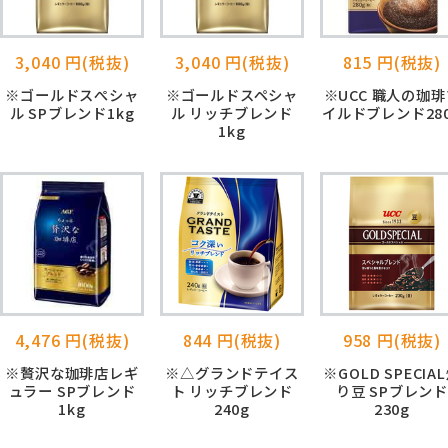
3,040 円(税抜)
3,040 円(税抜)
815 円(税抜)
※ゴールドスぺシャ
※ゴールドスペシャ
※UCC 職人の珈琲
ル SPブレンド1kg
ル リッチブレンド
イルドブレンド28
1kg
4,476 円(税抜)
844 円(税抜)
958 円(税抜)
※贅沢な珈琲店レギ
※△グランドテイス
※GOLD SPECIA
ュラー SPブレンド
ト リッチブレンド
り豆 SPブレン
1kg
240g
230g