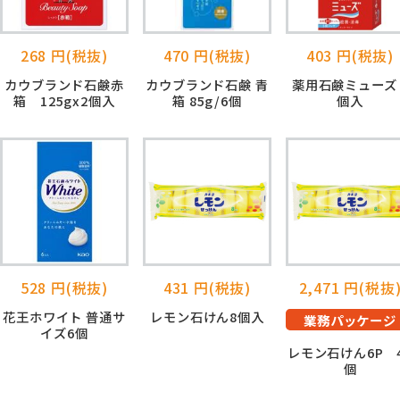
268 円(税抜)
470 円(税抜)
403 円(税抜)
カウブランド石鹸赤
カウブランド石鹸 青
薬用石鹸ミューズ 
箱 125gx2個入
箱 85g/6個
個入
528 円(税抜)
431 円(税抜)
2,471 円(税抜
花王ホワイト 普通サ
レモン石けん8個入
業務パッケージ
イズ6個
レモン石けん6P 
個