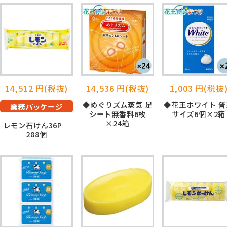
14,512 円(税抜)
14,536 円(税抜)
1,003 円(税抜
◆めぐりズム蒸気 足
◆花王ホワイト 普
業務パッケージ
シート無香料6枚
サイズ6個×2箱
×24箱
レモン石けん36P
288個