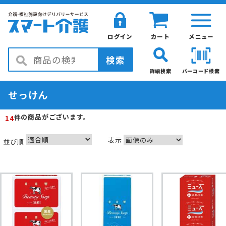
ログイン
カート
メニュー
検索
詳細検索
バーコード検索
せっけん
の商品がございます。
件
14
表示
並び順