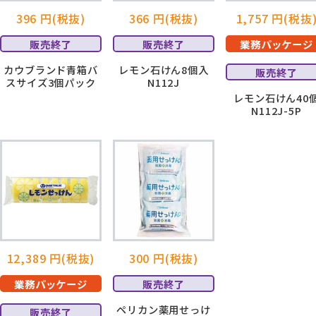
396 円(税抜)
366 円(税抜)
1,757 円(税抜
販売終了
販売終了
業務パッケージ
カウブランド青箱バ
レモン石けん8個入
販売終了
スサイズ3個パック
N112J
レモン石けん40
N112J-5P
12,389 円(税抜)
300 円(税抜)
業務パッケージ
販売終了
ペリカン薬用せっけ
販売終了