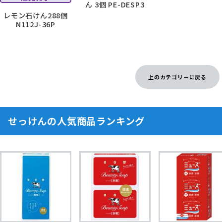
ん 3個 PE-DESP3
レモン石けん288個
N112J-36P
上のカテゴリーに戻る
せっけんの人気商品ランキング