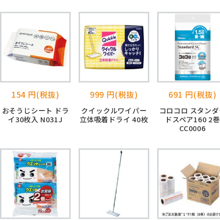
154 円(税抜)
999 円(税抜)
691 円(税抜)
おそうじシート ドラ
クイックルワイパー
コロコロ スタンダ
イ30枚入 N031J
立体吸着ドライ 40枚
ドスペア160 2巻
CC0006