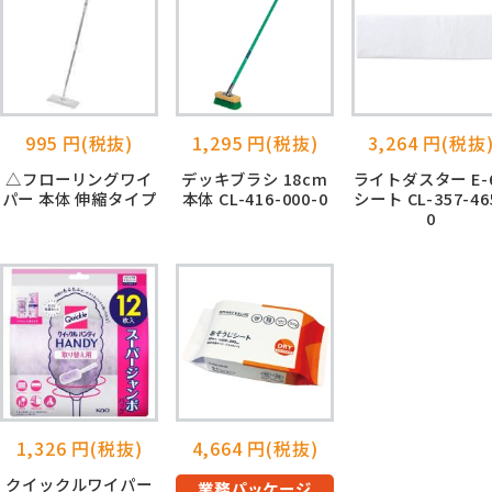
995 円(税抜)
1,295 円(税抜)
3,264 円(税抜
△フローリングワイ
デッキブラシ 18cm
ライトダスター E-
パー 本体 伸縮タイプ
本体 CL-416-000-0
シート CL-357-46
0
1,326 円(税抜)
4,664 円(税抜)
クイックルワイパー
業務パッケージ