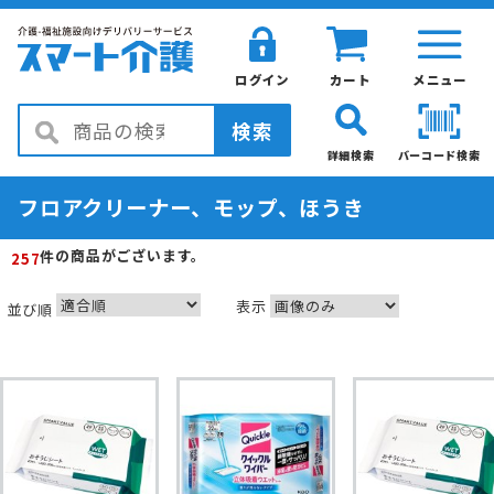
ログイン
カート
メニュー
検索
詳細検索
バーコード検索
フロアクリーナー、モップ、ほうき
の商品がございます。
件
257
表示
並び順