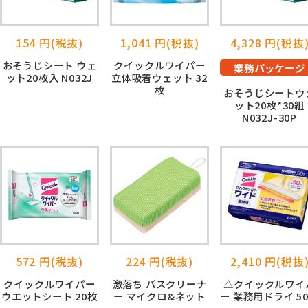
154 円(税抜)
1,041 円(税抜)
4,328 円(税抜
おそうじシート ウェ
クイックルワイパー
業務パッケージ
ット20枚入 N032J
立体吸着ウェット 32
枚
おそうじシートウ
ット20枚*30組
N032J-30P
572 円(税抜)
224 円(税抜)
2,410 円(税抜
クイックルワイパー
激落ち バスクリーナ
△クイックルワイ
ウエットシート 20枚
ー マイクロ&ネット
ー 業務用ドライ 5