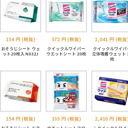
154 円 (税抜)
572 円 (税抜)
1,041 円 (税抜
おそうじシート ウェ
クイックルワイパー
クイックルワイパ
ット20枚入 N032J
ウエットシート 20枚
立体吸着ウェット 
枚
154 円 (税抜)
335 円 (税抜)
2,410 円 (税抜
おそうじシート ドラ
ウエットシートフロ
△クイックルワイ