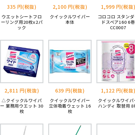
335 円(税抜)
2,100 円(税抜)
1,999 円(税抜
ウエットシートフロ
クイックルワイパー
コロコロ スタンダ
ーリング用20枚x2パ
本体
ドスペア160 6巻
ック
CC0007
2,811 円(税抜)
639 円(税抜)
1,122 円(税抜
△クイックルワイパ
クイックルワイパー
クイックルワイパ
ー 業務用ウエット 30
立体吸着ウェット 16
ハンディ 取替用 8
枚
枚