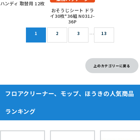
ハンディ 取替用 12枚
おそうじシート ドラ
イ30枚*36組 N031J-
36P
1
2
3
13
…
上のカテゴリーに戻る
フロアクリーナー、モップ、ほうきの人気商品
ランキング