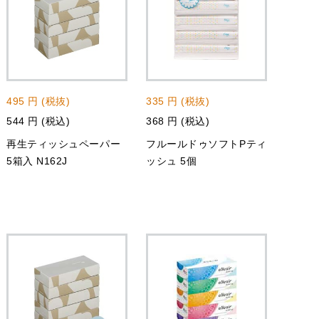
495 円 (税抜)
335 円 (税抜)
544 円 (税込)
368 円 (税込)
再生ティッシュペーパー
フルールドゥソフトPティ
5箱入 N162J
ッシュ 5個