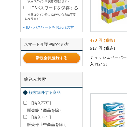
（次回ログイン済状態で開きます）
ID/パスワードを保存する
（次回ログイン時にID/PWの入力は不要
になります）
ID・パスワードをお忘れの方
470 円 (税抜)
スマート介護 初めての方
517 円 (税込)
ティッシュペーパー
新規会員登録する
入 N242J
絞込み検索
検索除外する商品
【購入不可】
販売終了商品を除く
【購入不可】
販売停止中商品を除く