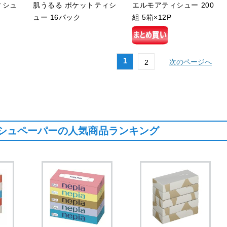
ィシュ
肌うるる ポケットティシ
エルモアティシュー 200
ュー 16パック
組 5箱×12P
1
次のページへ
2
シュペーパーの人気商品ランキング