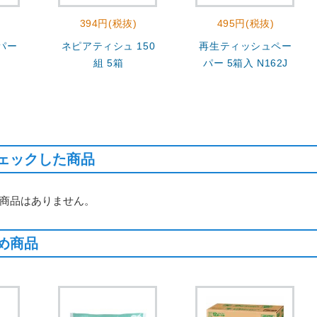
394円(税抜)
495円(税抜)
パー
ネピアティシュ 150
再生ティッシュペー
J
組 5箱
パー 5箱入 N162J
ェックした商品
商品はありません。
め商品