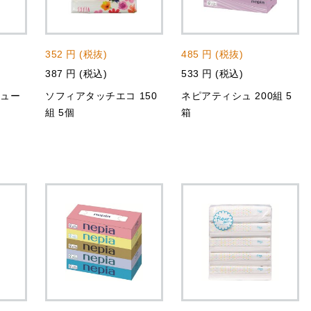
352 円 (税抜)
485 円 (税抜)
387 円 (税込)
533 円 (税込)
シュー
ソフィアタッチエコ 150
ネピアティシュ 200組 5
組 5個
箱