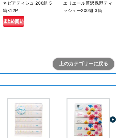
ネピアティシュ 200組 5
エリエール贅沢保湿ティ
箱×12P
ッシュー200組 3箱
上のカテゴリーに戻る