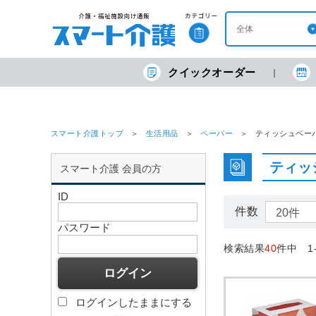
クイックオーダー
スマート介護トップ
生活用品
ペーパー
ティッシュペー
ティッ
スマート介護 会員の方
ID
件数
パスワード
検索結果
40
件中 1
ログインしたままにする