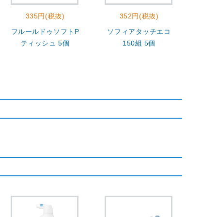
335円(税抜)
352円(税抜)
5
フルールドゥソフトP
ソフィアタッチエコ
ティ
ティッシュ 5個
150組 5個
60