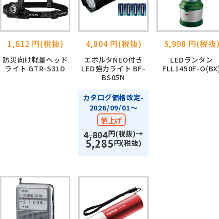
1,612 円(税抜)
4,804 円(税抜)
5,998 円(税抜
防災向け軽量ヘッド
エボルタNEO付き
LEDランタン
ライト GTR-S31D
LED強力ライト BF-
FLL1450F-O(BX
BS05N
カタログ価格改定-
2026/09/01～
値上げ
円(税抜)→
4,804
5,285
円(税抜)