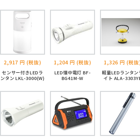
2,917 円 (税抜)
1,204 円 (税抜)
1,326 円 (税抜
センサー付きLEDラ
LED懐中電灯 BF-
軽量LEDランタン
ンタン LKL-3000(W)
BG41M-W
イト ALA-3303Y