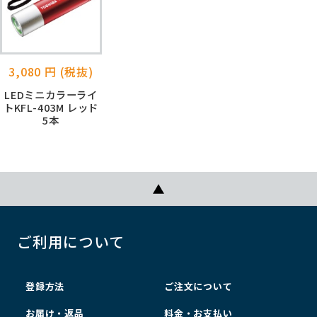
3,080 円 (税抜)
LEDミニカラーライ
トKFL-403M レッド
5本
ご利用について
登録方法
ご注文について
お届け・返品
料金・お支払い