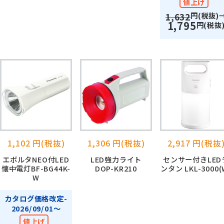
値上げ
円(税抜)
1,632
1,795
円(税抜
1,102 円(税抜)
1,306 円(税抜)
2,917 円(税抜
エボルタNEO付LED
LED強力ライト
センサー付きLED
懐中電灯BF-BG44K-
DOP-KR210
ンタン LKL-3000(
W
カタログ価格改定-
2026/09/01～
値上げ