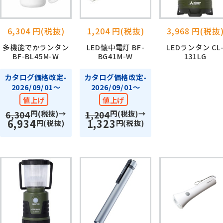
6,304 円(税抜)
1,204 円(税抜)
3,968 円(税抜
多機能でかランタン
LED懐中電灯 BF-
LEDランタン CL
BF-BL45M-W
BG41M-W
131LG
カタログ価格改定-
カタログ価格改定-
2026/09/01～
2026/09/01～
値上げ
値上げ
円(税抜)→
円(税抜)→
6,304
1,204
6,934
1,323
円(税抜)
円(税抜)