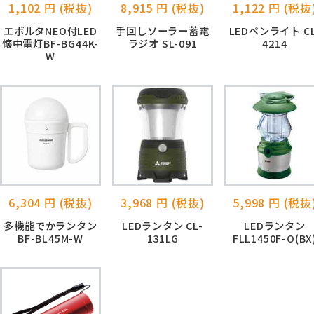
1,102 円 (税抜)
8,915 円 (税抜)
1,122 円 (税抜
エボルタNEO付LED
手回しソーラー蓄電
LEDペンライト CL
懐中電灯BF-BG44K-
ラジオ SL-091
4214
W
6,304 円 (税抜)
3,968 円 (税抜)
5,998 円 (税抜
多機能でかランタン
LEDランタン CL-
LEDランタン
BF-BL45M-W
131LG
FLL1450F-O(BX