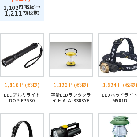
円(税抜)→
1,102
1,211
円(税抜)
1,816 円(税抜)
1,326 円(税抜)
3,824 円(税抜
LEDアルミライト
軽量LEDランタンラ
LEDヘッドライ
DOP-EP530
イト ALA-3303YE
M501D