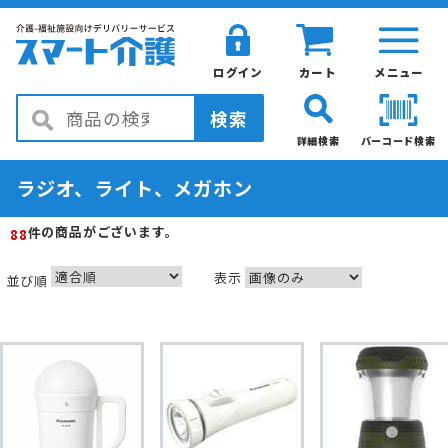
ログイン
カート
メニュー
検索
詳細検索
バーコード検索
ラジオ、ライト、メガホン
の商品がございます。
件
88
表示
並び順