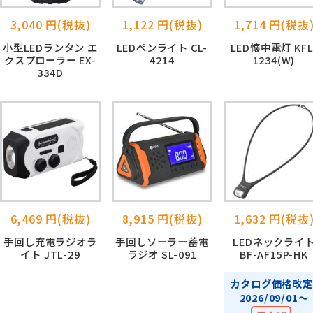
3,040 円(税抜)
1,122 円(税抜)
1,714 円(税抜
小型LEDランタン エ
LEDペンライト CL-
LED懐中電灯 KFL
クスプローラー EX-
4214
1234(W)
334D
6,469 円(税抜)
8,915 円(税抜)
1,632 円(税抜
手回し充電ラジオラ
手回しソーラー蓄電
LEDネックライ
イト JTL-29
ラジオ SL-091
BF-AF15P-HK
カタログ価格改定
2026/09/01～