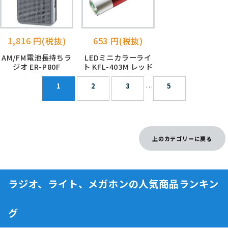
1,816 円(税抜)
653 円(税抜)
AM/FM電池長持ちラ
LEDミニカラーライ
ジオ ER-P80F
ト KFL-403M レッド
1
2
3
5
…
上のカテゴリーに戻る
ラジオ、ライト、メガホンの人気商品ランキン
グ