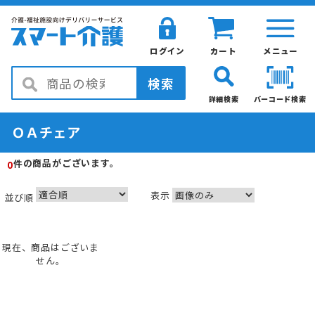
ログイン
カート
メニュー
検索
詳細検索
バーコード検索
ＯＡチェア
の商品がございます。
件
0
表示
並び順
現在、商品はございま
せん。