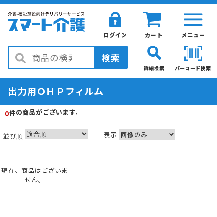
ログイン
カート
メニュー
検索
詳細検索
バーコード検索
出力用ＯＨＰフィルム
の商品がございます。
件
0
表示
並び順
現在、商品はございま
せん。