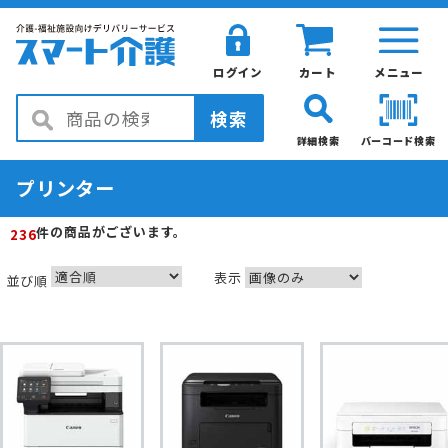
ログイン
カート
メニュー
検索
詳細検索
バーコード検索
プリンター
の商品がございます。
件
236
表示
並び順