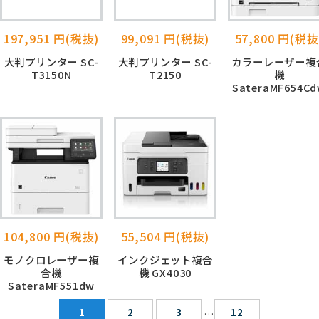
197,951 円(税抜)
99,091 円(税抜)
57,800 円(税抜
大判プリンター SC-
大判プリンター SC-
カラーレーザー複
T3150N
T2150
機
SateraMF654C
104,800 円(税抜)
55,504 円(税抜)
モノクロレーザー複
インクジェット複合
合機
機 GX4030
SateraMF551dw
1
2
3
12
…