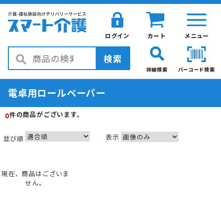
ログイン
カート
メニュー
検索
詳細検索
バーコード検索
電卓用ロールペーパー
の商品がございます。
件
0
表示
並び順
現在、商品はございま
せん。