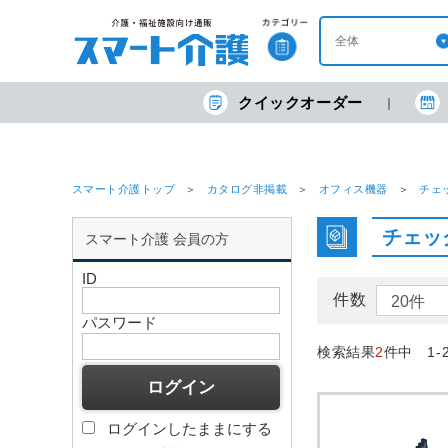
クイックオーダー
スマート介護トップ
カタログ非掲載
オフィス機器
チェ
チェッ
スマート介護 会員の方
ID
件数
パスワード
検索結果
2
件中 1-
ログインしたままにする