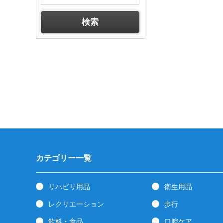
カテゴリー一覧
リハビリ用品
衛生用品
レクリエーション
歩行
飲料・食品
口腔ケア