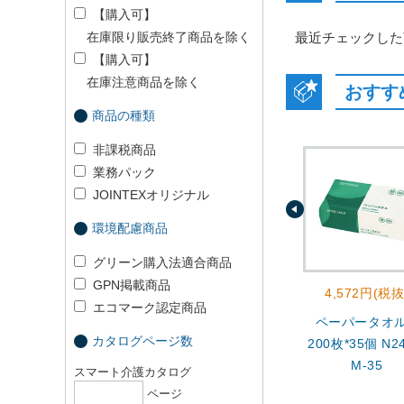
【購入可】
在庫限り販売終了商品を除く
最近チェックした
【購入可】
在庫注意商品を除く
おすす
商品の種類
非課税商品
業務パック
JOINTEXオリジナル
環境配慮商品
グリーン購入法適合商品
GPN掲載商品
4,572円(税抜
エコマーク認定商品
ペーパータオ
カタログページ数
200枚*35個 N24
M-35
スマート介護カタログ
ページ