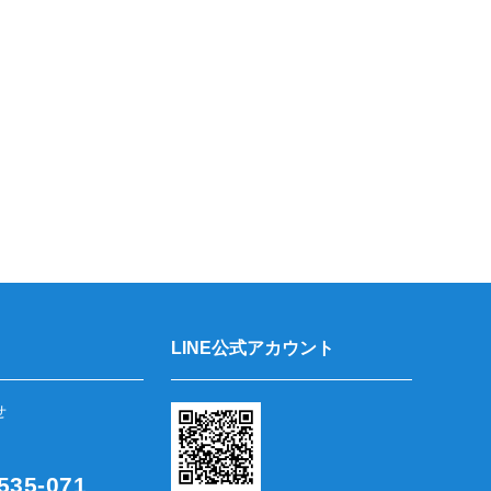
LINE公式アカウント
せ
35-071