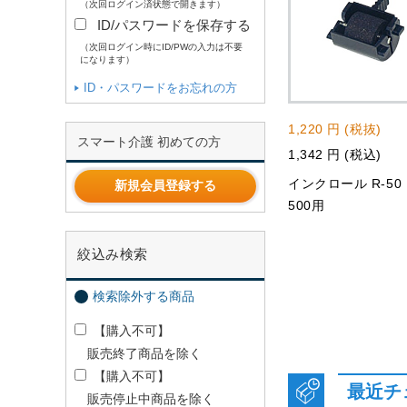
（次回ログイン済状態で開きます）
ID/パスワードを保存する
（次回ログイン時にID/PWの入力は不要
になります）
ID・パスワードをお忘れの方
1,220 円 (税抜)
スマート介護 初めての方
1,342 円 (税込)
インクロール R-50 
新規会員登録する
500用
絞込み検索
検索除外する商品
【購入不可】
販売終了商品を除く
【購入不可】
最近チ
販売停止中商品を除く