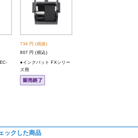
734 円 (税抜)
807 円 (税込)
EC-
●インクパット FXシリー
ズ用
ェックした商品