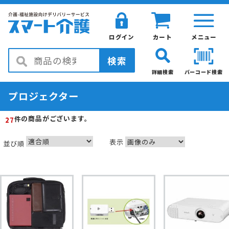
ログイン
カート
メニュー
検索
詳細検索
バーコード検索
プロジェクター
の商品がございます。
件
27
表示
並び順