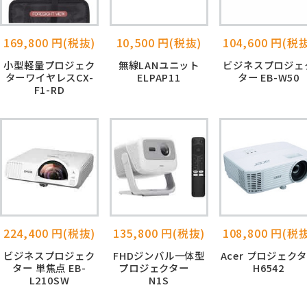
169,800 円(税抜)
10,500 円(税抜)
104,600 円(税
小型軽量プロジェク
無線LANユニット
ビジネスプロジェ
ターワイヤレスCX-
ELPAP11
ター EB-W50
F1-RD
224,400 円(税抜)
135,800 円(税抜)
108,800 円(税
ビジネスプロジェク
FHDジンバル一体型
Acer プロジェク
ター 単焦点 EB-
プロジェクター
H6542
L210SW
N1S