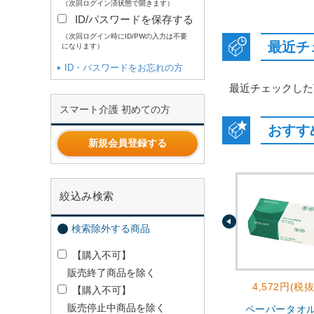
（次回ログイン済状態で開きます）
ID/パスワードを保存する
（次回ログイン時にID/PWの入力は不要
最近チ
になります）
ID・パスワードをお忘れの方
最近チェックした
スマート介護 初めての方
おすす
新規会員登録する
絞込み検索
検索除外する商品
【購入不可】
販売終了商品を除く
4,572円(税抜
【購入不可】
販売停止中商品を除く
ペーパータオ