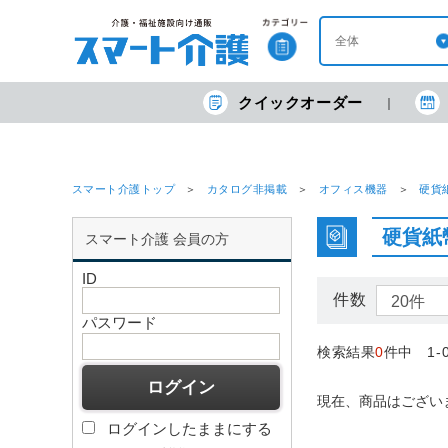
クイックオーダー
スマート介護トップ
カタログ非掲載
オフィス機器
硬貨
硬貨紙
スマート介護 会員の方
ID
件数
パスワード
検索結果
0
件中 1-
現在、商品はござい
ログインしたままにする