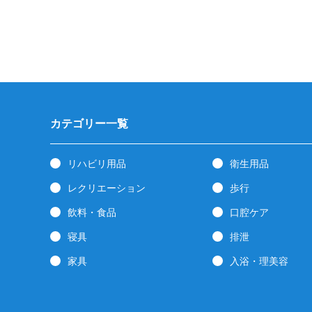
カテゴリー一覧
リハビリ用品
衛生用品
レクリエーション
歩行
飲料・食品
口腔ケア
寝具
排泄
家具
入浴・理美容