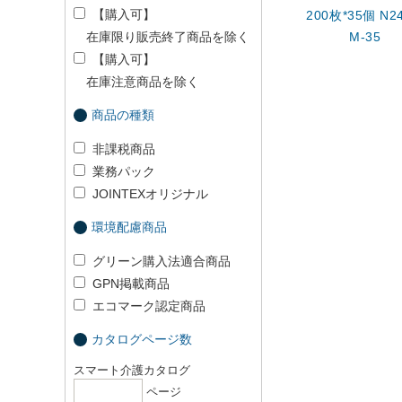
【購入可】
200枚*35個 N24
在庫限り販売終了商品を除く
M-35
【購入可】
在庫注意商品を除く
商品の種類
非課税商品
業務パック
JOINTEXオリジナル
環境配慮商品
グリーン購入法適合商品
GPN掲載商品
エコマーク認定商品
カタログページ数
スマート介護カタログ
ページ