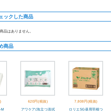
ェックした商品
商品はありません。
め商品
)
620円(税抜)
7,808円(税抜)
ルM
アワケア(泡立つ清拭
ロリエSG昼用羽根つ