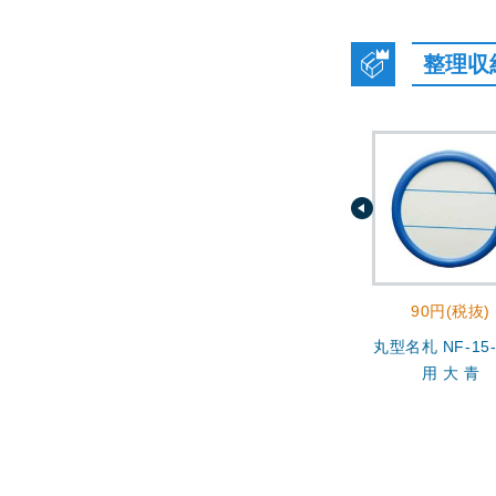
整理収
90円(税抜)
丸型名札 NF-15-
用 大 青