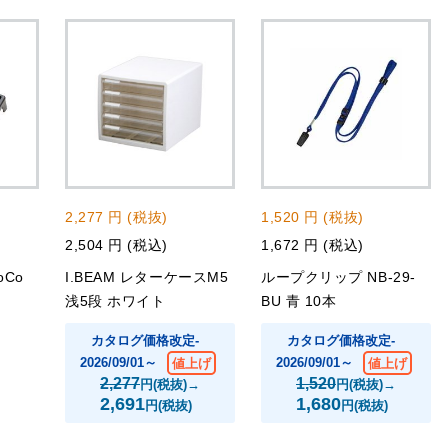
2,277 円 (税抜)
1,520 円 (税抜)
2,504 円 (税込)
1,672 円 (税込)
Co
I.BEAM レターケースM5
ループクリップ NB-29-
浅5段 ホワイト
BU 青 10本
カタログ価格改定-
カタログ価格改定-
2026/09/01～
2026/09/01～
値上げ
値上げ
2,277
1,520
円(税抜)→
円(税抜)→
2,691
1,680
円(税抜)
円(税抜)