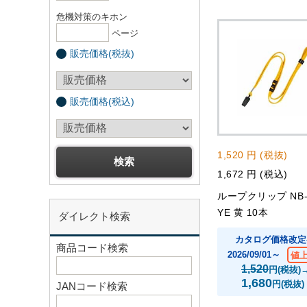
危機対策のキホン
ページ
販売価格(税抜)
販売価格(税込)
1,520 円 (税抜)
1,672 円 (税込)
ループクリップ NB-
YE 黄 10本
ダイレクト検索
カタログ価格改定
商品コード検索
2026/09/01～
値
1,520
円(税抜)
1,680
円(税抜)
JANコード検索