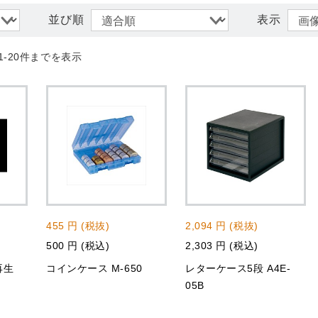
並び順
表示
1-20件までを表示
455 円 (税抜)
2,094 円 (税抜)
500 円 (税込)
2,303 円 (税込)
再生
コインケース M-650
レターケース5段 A4E-
05B