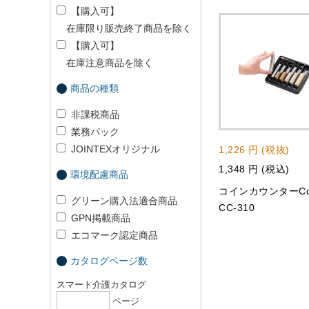
【購入可】
在庫限り販売終了商品を除く
【購入可】
在庫注意商品を除く
商品の種類
非課税商品
業務パック
JOINTEXオリジナル
1,226 円 (税抜)
1,348 円 (税込)
環境配慮商品
コインカウンターCo
グリーン購入法適合商品
CC-310
GPN掲載商品
エコマーク認定商品
カタログページ数
スマート介護カタログ
ページ