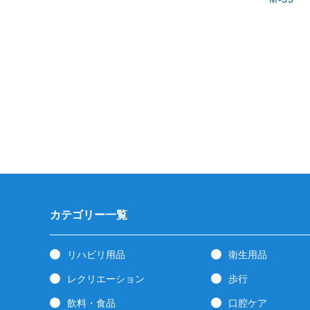
カテゴリー一覧
リハビリ用品
衛生用品
レクリエーション
歩行
飲料・食品
口腔ケア