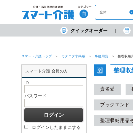
クイックオーダー
スマート介護トップ
カタログ非掲載
事務用品
整理収納
整理収
スマート介護 会員の方
ID
貴名受
パスワード
ブックエンド
整理収納用品
ログインしたままにする