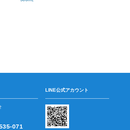
LINE公式アカウント
せ
35-071