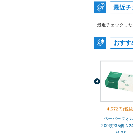
最近チ
最近チェックした
おすす
4,572円(税抜
ペーパータオ
200枚*35個 N24
M-35