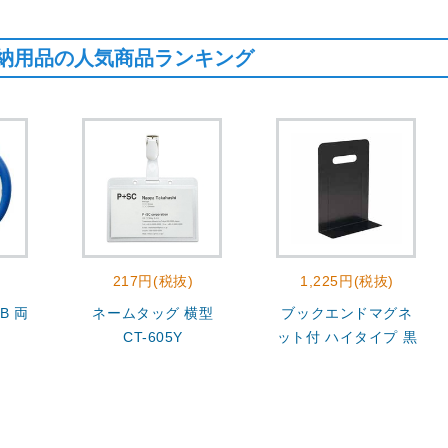
納用品の人気商品ランキング
217円(税抜)
1,225円(税抜)
B 両
ネームタッグ 横型
ブックエンドマグネ
CT-605Y
ット付 ハイタイプ 黒