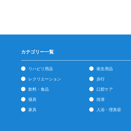
カテゴリー一覧
リハビリ用品
衛生用品
レクリエーション
歩行
飲料・食品
口腔ケア
寝具
排泄
家具
入浴・理美容