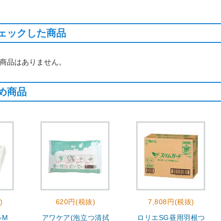
ェックした商品
商品はありません。
め商品
)
620円(税抜)
7,808円(税抜)
ルM
アワケア(泡立つ清拭
ロリエSG昼用羽根つ