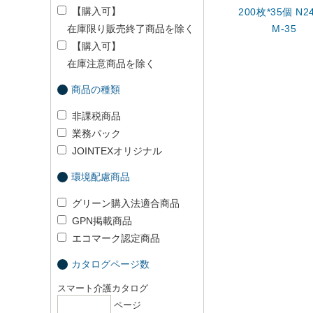
【購入可】
200枚*35個 N24
在庫限り販売終了商品を除く
M-35
【購入可】
在庫注意商品を除く
商品の種類
非課税商品
業務パック
JOINTEXオリジナル
環境配慮商品
グリーン購入法適合商品
GPN掲載商品
エコマーク認定商品
カタログページ数
スマート介護カタログ
ページ