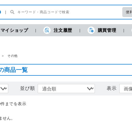
便
マイショップ
注文履歴
購買管理
現
その他
の商品一覧
並び順
表示
0件までを表示
ません。