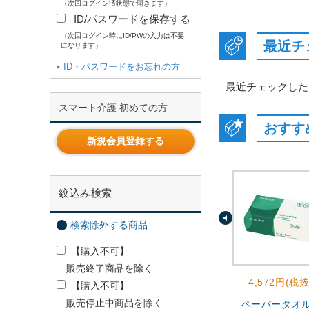
（次回ログイン済状態で開きます）
ID/パスワードを保存する
（次回ログイン時にID/PWの入力は不要
最近チ
になります）
ID・パスワードをお忘れの方
最近チェックした
スマート介護 初めての方
おすす
新規会員登録する
絞込み検索
検索除外する商品
【購入不可】
販売終了商品を除く
4,572円(税抜
【購入不可】
販売停止中商品を除く
ペーパータオ