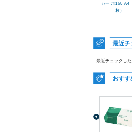
カー ホ158 A4
枚）
最近チ
最近チェックした
おすす