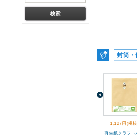
封筒・
1,127円(税抜
再生紙クラフト