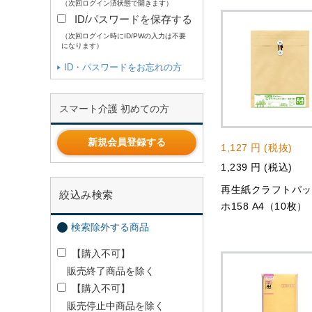
（次回ログイン済状態で開きます）
ID/パスワードを保存する
（次回ログイン時にID/PWの入力は不要
になります）
ID・パスワードをお忘れの方
スマート介護 初めての方
新規会員登録する
1,127 円 (税抜)
1,239 円 (税込)
再生紙クラフトパ
絞込み検索
ホ158 A4（10枚）
検索除外する商品
【購入不可】
販売終了商品を除く
【購入不可】
販売停止中商品を除く