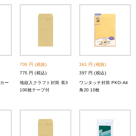
705 円 (税抜)
361 円 (税抜)
775 円 (税込)
397 円 (税込)
ッカー
地紋入クラフト封筒 長3
ワンタッチ封筒 PKO-A4
100枚テープ付
角20 10枚