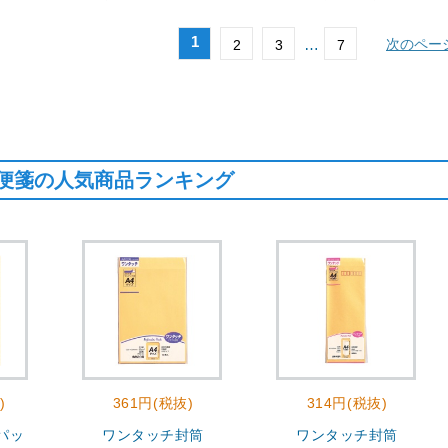
1
…
次のペー
2
3
7
便箋の人気商品ランキング
)
361円(税抜)
314円(税抜)
パッ
ワンタッチ封筒
ワンタッチ封筒