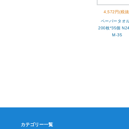
4,572円(税抜
ペーパータオ
200枚*35個 N24
M-35
カテゴリー一覧