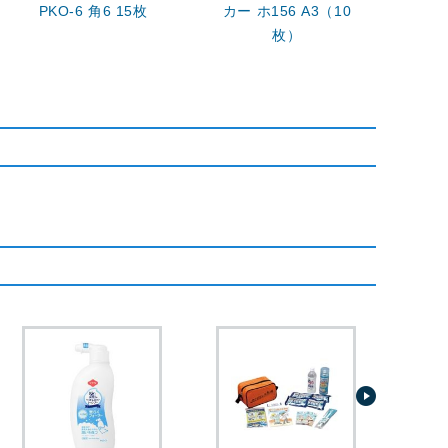
PKO-6 角6 15枚
カー ホ156 A3（10
長3 
枚）