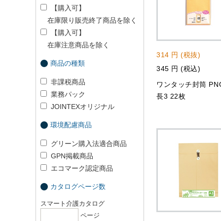
【購入可】
在庫限り販売終了商品を除く
【購入可】
在庫注意商品を除く
314 円 (税抜)
商品の種類
345 円 (税込)
非課税商品
ワンタッチ封筒 PNO
業務パック
長3 22枚
JOINTEXオリジナル
環境配慮商品
グリーン購入法適合商品
GPN掲載商品
エコマーク認定商品
カタログページ数
スマート介護カタログ
ページ