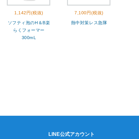
1,142円(税抜)
7,100円(税抜)
2
ソフティ泡のH＆B楽
熱中対策レス急隊
モ
らくフォーマー
300mL
LINE公式アカウント