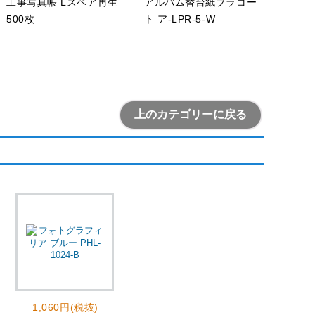
工事写真帳 Lスペア再生
アルバム替台紙プラコー
500枚
ト ア-LPR-5-W
上のカテゴリーに戻る
1,060円(税抜)