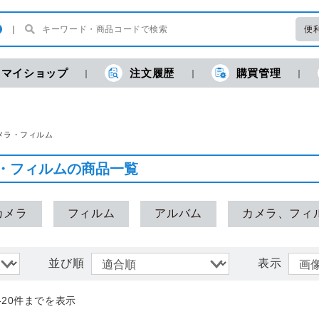
便
マイショップ
注文履歴
購買管理
現
メラ・フィルム
・フィルムの商品一覧
カメラ
フィルム
アルバム
カメラ、フィ
並び順
表示
-20件までを表示