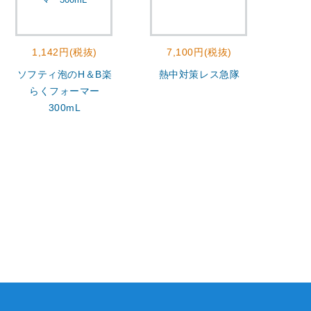
1,142円(税抜)
7,100円(税抜)
2
ソフティ泡のH＆B楽
熱中対策レス急隊
モ
らくフォーマー
300mL