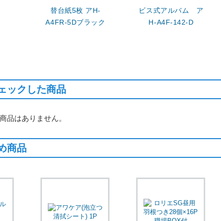
替台紙5枚 アH-
ビス式アルバム ア
A4FR-5Dブラック
H-A4F-142-D
ェックした商品
商品はありません。
め商品