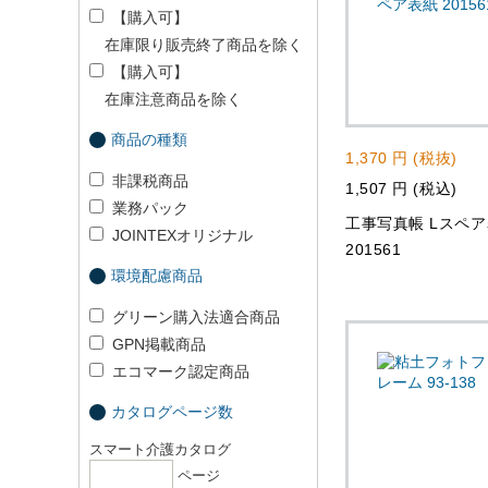
【購入可】
在庫限り販売終了商品を除く
【購入可】
在庫注意商品を除く
商品の種類
1,370 円 (税抜)
非課税商品
1,507 円 (税込)
業務パック
工事写真帳 Lスペ
JOINTEXオリジナル
201561
環境配慮商品
グリーン購入法適合商品
GPN掲載商品
エコマーク認定商品
カタログページ数
スマート介護カタログ
ページ