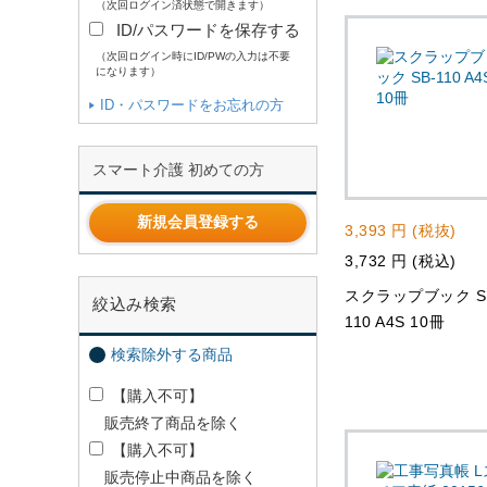
（次回ログイン済状態で開きます）
ID/パスワードを保存する
（次回ログイン時にID/PWの入力は不要
になります）
ID・パスワードをお忘れの方
スマート介護 初めての方
新規会員登録する
3,393 円 (税抜)
3,732 円 (税込)
スクラップブック S
絞込み検索
110 A4S 10冊
検索除外する商品
【購入不可】
販売終了商品を除く
【購入不可】
販売停止中商品を除く