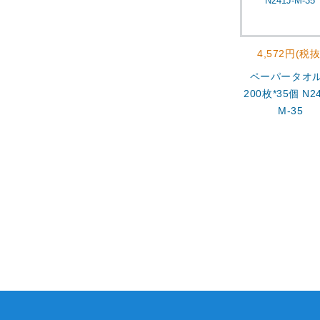
4,572円(税抜
ペーパータオ
200枚*35個 N24
M-35