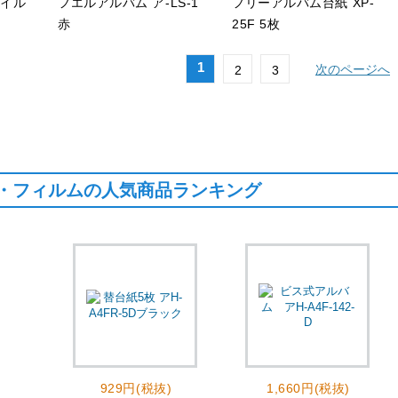
ァイル
フエルアルバム ア-LS-1
フリーアルバム台紙 XP-
赤
25F 5枚
1
次のページへ
2
3
・フィルムの人気商品ランキング
929円(税抜)
1,660円(税抜)