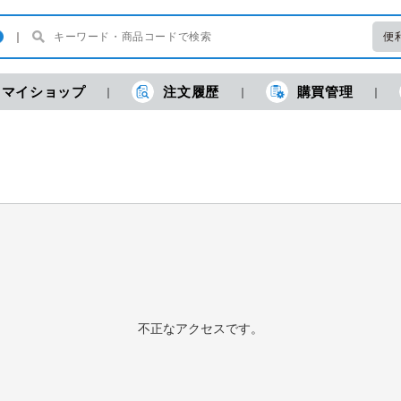
便
マイショップ
注文履歴
購買管理
現
不正なアクセスです。