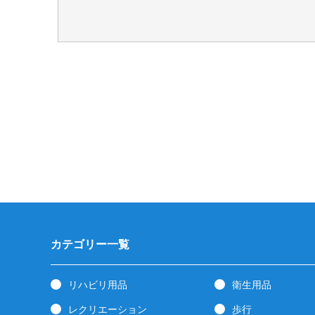
カテゴリー一覧
リハビリ用品
衛生用品
レクリエーション
歩行