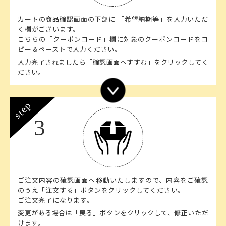
カートの商品確認画面の下部に 「希望納期等」を入力いただ
く欄がございます。
こちらの「クーポンコード」欄に対象のクーポンコードをコ
ピー＆ペーストで入力ください。
入力完了されましたら「確認画面へすすむ」をクリックしてく
ださい。
step
3
ご注文内容の確認画面へ移動いたしますので、内容をご確認
のうえ「注文する」ボタンをクリックしてください。
ご注文完了になります。
変更がある場合は「戻る」ボタンをクリックして、修正いただ
けます。