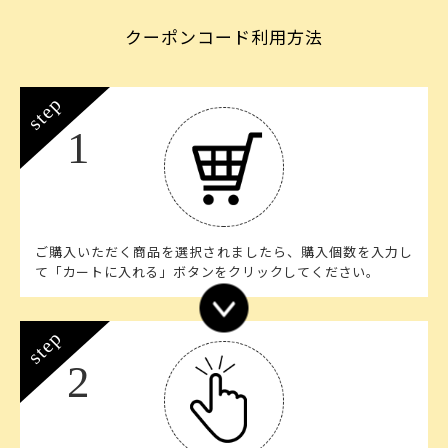
クーポンコード利用方法
step
1
ご購入いただく商品を選択されましたら、購入個数を入力し
て「カートに入れる」ボタンをクリックしてください。
step
2