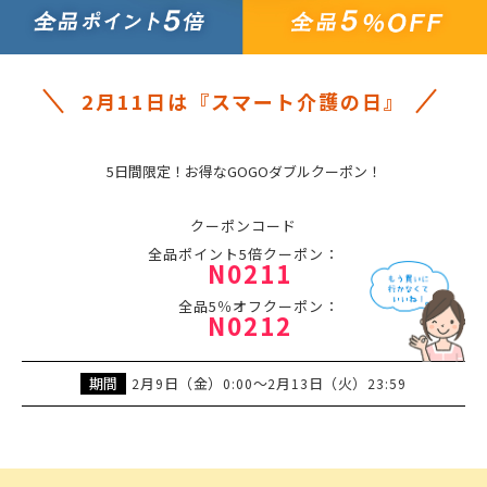
2月11日は『スマート介護の日』
5日間限定！お得なGOGOダブルクーポン！
クーポンコード
全品ポイント5倍クーポン：
N0211
全品5％オフクーポン：
N0212
期間
月
日（金）
～
月
日（火）
2
9
0:00
2
13
23:59