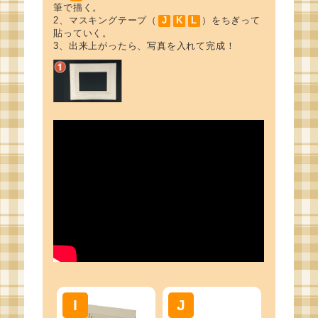
筆で描く。
2、マスキングテープ（
J
K
L
）をちぎって
貼っていく。
3、出来上がったら、写真を入れて完成！