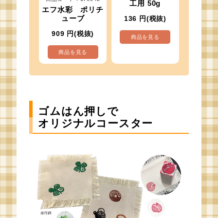
工用 50g
エフ水彩 ポリチ
ューブ
136
円(税抜)
909
円(税抜)
商品を見る
商品を見る
ゴムはん押しで
オリジナルコースター