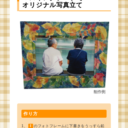
オリジナル写真立て
作り方
1、
I
のフォトフレームに下書きをうっすら鉛