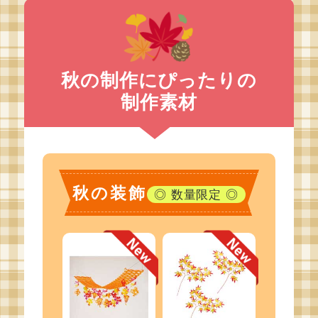
秋の制作にぴったりの
制作素材
秋の装飾
◎ 数量限定 ◎