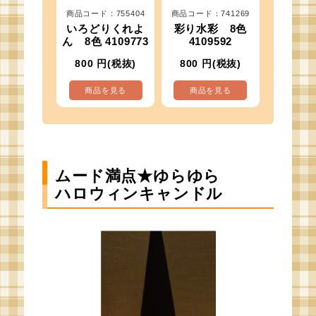
商品コード：755404
商品コード：741269
いろどりくれよ
彩り水彩 8色
ん 8色 4109773
4109592
800
円(税抜)
800
円(税抜)
商品を見る
商品を見る
ムード満点★ゆらゆら
ハロウィンキャンドル