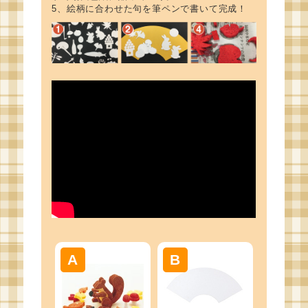
5、絵柄に合わせた句を筆ペンで書いて完成！