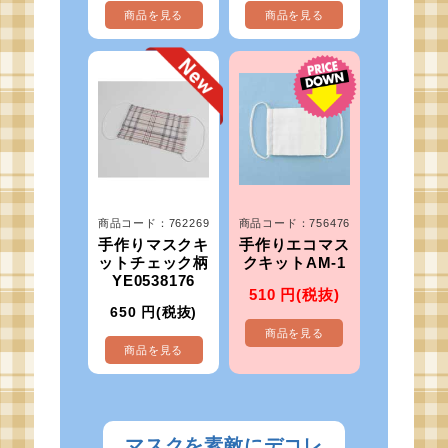
商品を見る
商品を見る
商品コード：762269
商品コード：756476
手作りマスクキ
手作りエコマス
ットチェック柄
クキットAM-1
YE0538176
510
円(税抜)
650
円(税抜)
商品を見る
商品を見る
マスクを素敵にデコレ