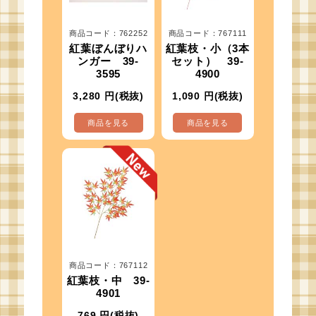
商品コード：762252
商品コード：767111
紅葉ぼんぼりハ
紅葉枝・小（3本
ンガー 39-
セット） 39-
3595
4900
3,280
円(税抜)
1,090
円(税抜)
商品を見る
商品を見る
商品コード：767112
紅葉枝・中 39-
4901
769
円(税抜)