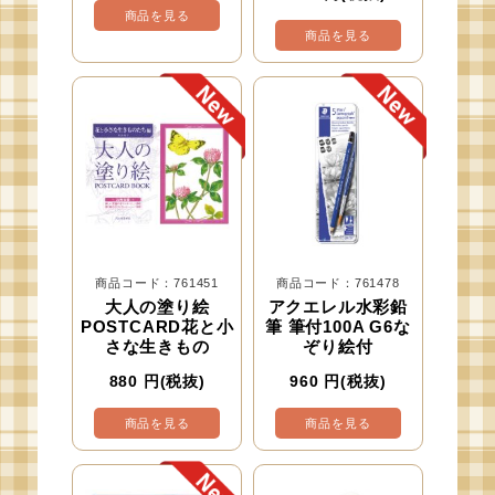
商品を見る
商品を見る
商品コード：761451
商品コード：761478
大人の塗り絵
アクエレル水彩鉛
POSTCARD花と小
筆 筆付100A G6な
さな生きもの
ぞり絵付
880
円(税抜)
960
円(税抜)
商品を見る
商品を見る