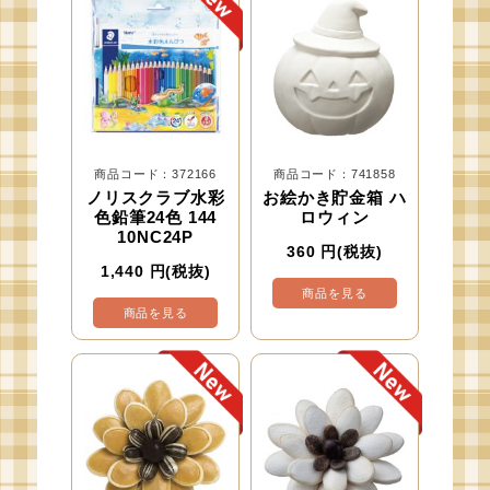
商品コード：372166
商品コード：741858
ノリスクラブ水彩
お絵かき貯金箱 ハ
色鉛筆24色 144
ロウィン
10NC24P
360
円(税抜)
1,440
円(税抜)
商品を見る
商品を見る