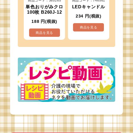
商品コード：365265
商品コード：746561
単色おりがみクロ
LEDキャンドル
100枚 B260J-12
234
円(税抜)
188
円(税抜)
商品を見る
商品を見る