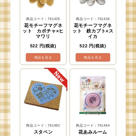
商品コード：761435
商品コード：761436
花モチーフマグネ
花モチーフマグネ
ット カボチャ×ヒ
ット 鉄カブト×ス
マワリ
イカ
522
円(税抜)
522
円(税抜)
商品を見る
商品を見る
商品コード：761482
商品コード：761464
スタペン
花あみルーム