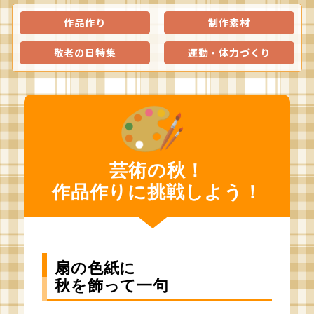
作品作り
制作素材
敬老の日特集
運動・体力づくり
芸術の秋！
作品作りに挑戦しよう！
扇の色紙に
秋を飾って一句