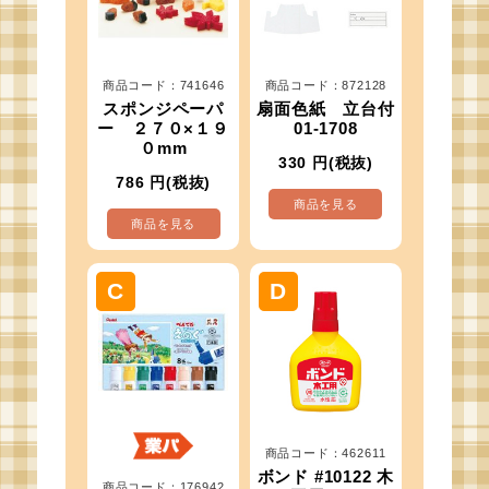
商品コード：741646
商品コード：872128
スポンジペーパ
扇面色紙 立台付
ー ２７０×１９
01-1708
０mm
330
円(税抜)
786
円(税抜)
商品を見る
商品を見る
商品コード：462611
ボンド #10122 木
商品コード：176942