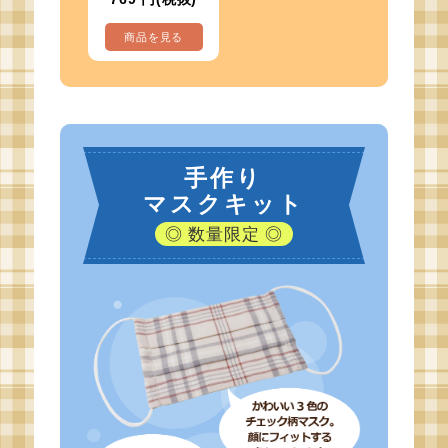
商品を見る
手作り
マスクキット
◎ 数量限定 ◎