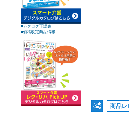
■カタログ正誤表
■価格改定商品情報
商品レ