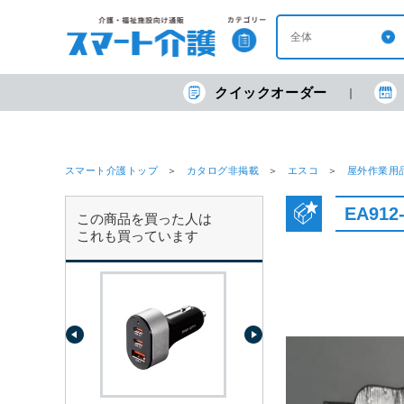
クイックオーダー
スマート介護トップ
カタログ非掲載
エスコ
屋外作業用
EA912
この商品を買った人は
これも買っています