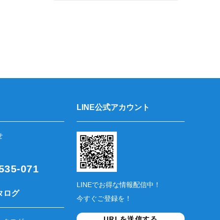
LINE公式アカウント
せ
35-071
LINEでお得な情報配信中！
タログ
今すぐご登録を！
URLを送信する