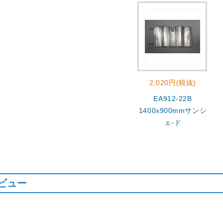
2,020円(税抜)
EA912-22B
1400x900mmサンシ
ェ-ド
ビュー