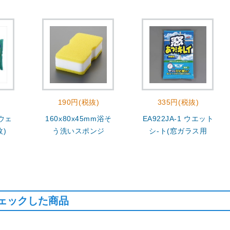
190円(税抜)
335円(税抜)
 ウェ
160x80x45mm浴そ
EA922JA-1 ウエット
枚)
う洗いスポンジ
シ-ト(窓ガラス用
ェックした商品