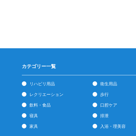
カテゴリー一覧
リハビリ用品
衛生用品
レクリエーション
歩行
飲料・食品
口腔ケア
寝具
排泄
家具
入浴・理美容