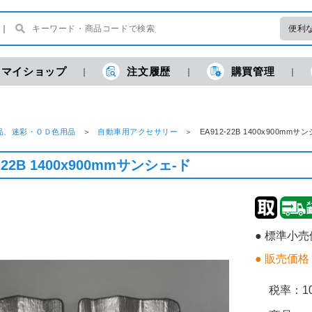
便利
マイショップ
注文履歴
購買管理
品、迷彩・ＯＤ色用品
自動車用アクセサリー
EA912-22B 1400x900
-22B 1400x900mmサンシェ-ド
● 標準小
● 販売価格
税率：
1