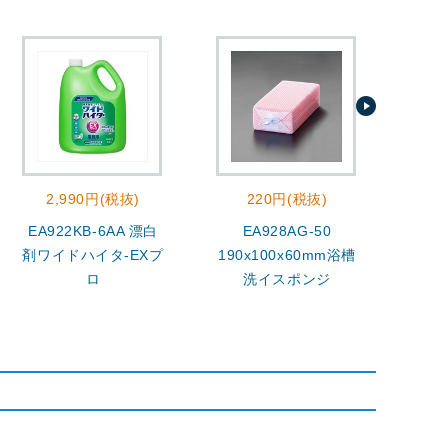
2,990円(税抜)
220円(税抜)
EA922KB-6AA 漂白
EA928AG-50
400
剤ワイドハイタ-EXプ
190x100x60mm浴槽
ロ
洗イスポンジ