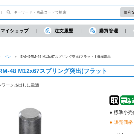
便利
マイショップ
注文履歴
購買管理
ピン
EA949RM-48 M12x67スプリング突出(フラット | 機械部品
9RM-48 M12x67スプリング突出(フラット
やワーク払出しに最適
● 標準小
● 販売価格