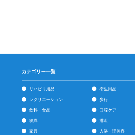
カテゴリー一覧
リハビリ用品
衛生用品
レクリエーション
歩行
飲料・食品
口腔ケア
寝具
排泄
家具
入浴・理美容