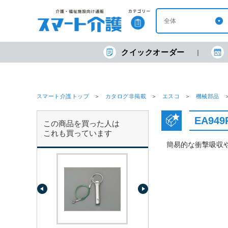
クイックオーダー
スマート介護トップ
カタログ非掲載
エスコ
機械部品
EA94
この商品を買った人は
これも買っています
簡易的な衝撃吸収