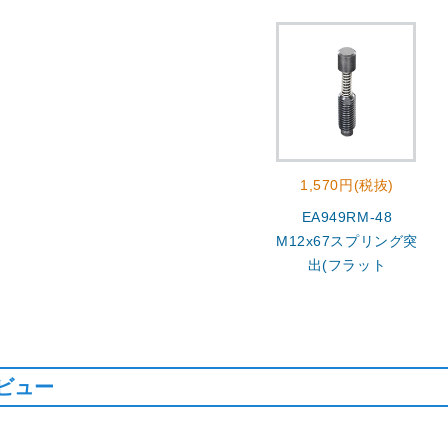
1,570円(税抜)
EA949RM-48
M12x67スプリング突
出(フラット
ビュー