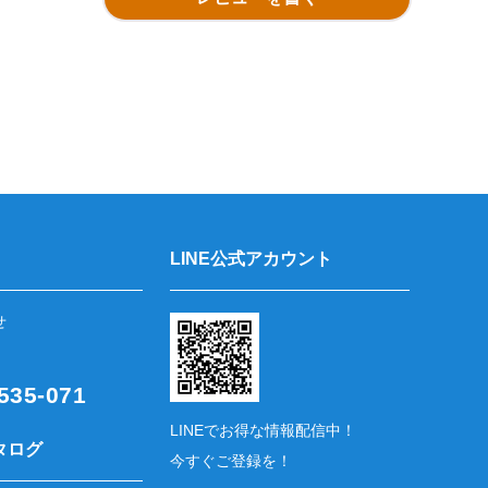
LINE公式アカウント
せ
35-071
LINEでお得な情報配信中！
タログ
今すぐご登録を！