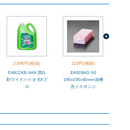
2,990円(税抜)
220円(税抜)
EA922KB-6AA 漂白
EA928AG-50
400
剤ワイドハイタ-EXプ
190x100x60mm浴槽
ロ
洗イスポンジ