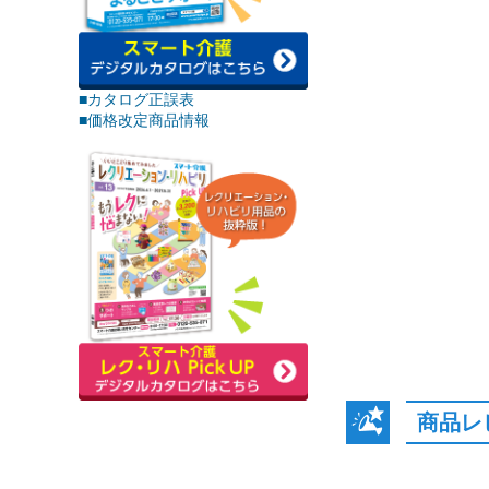
■カタログ正誤表
■価格改定商品情報
商品レ