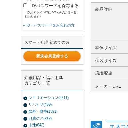
ID/パスワードを保存する
商品詳細
（次回ログイン時にID/PWの入力は不要
になります）
ID・パスワードをお忘れの方
スマート介護 初めての方
本体サイズ
新規会員登録する
個装サイズ
環境配慮
介護用品・福祉用具
カテゴリ一覧
メーカーURL
レクリエーション(3211)
リハビリ(459)
飲料・食事(1391)
口腔ケア(212)
排泄(842)
エスコ