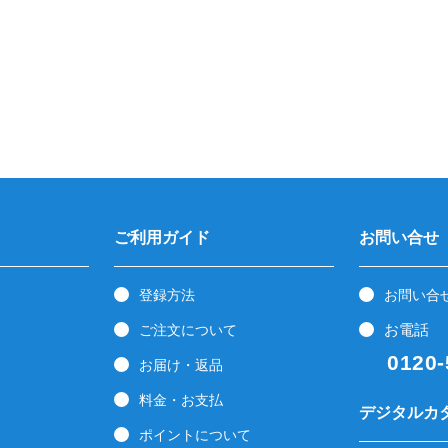
ご利用ガイド
お問い合せ
登録方法
お問い合
お電話
ご注文について
0120-5
お届け・返品
料金・お支払
デジタルカ
ポイントについて