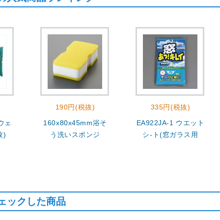
190円(税抜)
335円(税抜)
 ウェ
160x80x45mm浴そ
EA922JA-1 ウエット
枚)
う洗いスポンジ
シ-ト(窓ガラス用
ェックした商品