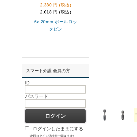
2,380 円 (税抜)
5,680 円 (税抜)
2,618 円 (税込)
6,248 円 (税込)
6x 20mm ボールロッ
16x100mm ボール
クピン
ックピン
スマート介護 会員の方
ID
パスワード
ログインしたままにする
（次回ログイン済状態で開きます）