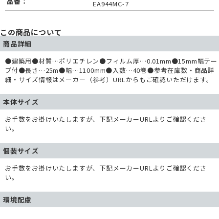
品番：
EA944MC-7
この商品について
商品詳細
●建築用●材質…ポリエチレン●フィルム厚…0.01mm●15mm幅テー
プ付●長さ…25m●幅…1100mm●入数…40巻●参考在庫数・商品詳
細・サイズ情報はメーカー（参考）URLからもご確認いただけます。
本体サイズ
お手数をお掛けいたしますが、下記メーカーURLよりご確認くださ
い。
個装サイズ
お手数をお掛けいたしますが、下記メーカーURLよりご確認くださ
い。
環境配慮