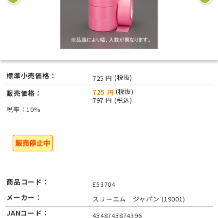
標準小売価格：
(税抜)
725 円
(税抜)
725 円
販売価格：
797 円 (税込)
税率：10%
商品コード：
E53704
メーカー：
スリーエム ジャパン (19001)
JANコード：
4548745874396