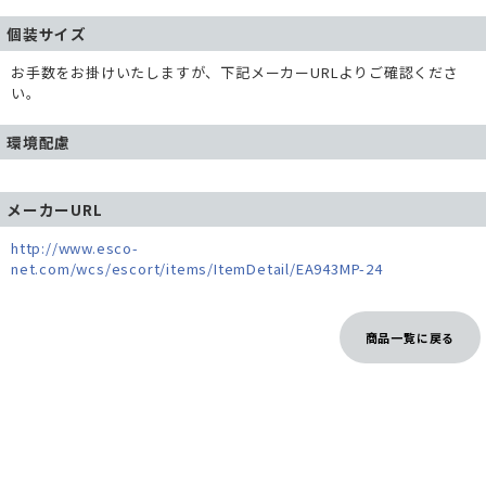
個装サイズ
お手数をお掛けいたしますが、下記メーカーURLよりご確認くださ
い。
環境配慮
メーカーURL
http://www.esco-
net.com/wcs/escort/items/ItemDetail/EA943MP-24
商品一覧に戻る