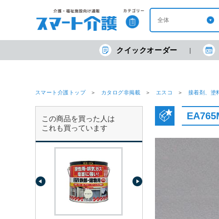
クイックオーダー
スマート介護トップ
カタログ非掲載
エスコ
接着剤、塗
EA76
この商品を買った人は
これも買っています