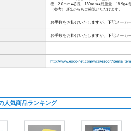
径…2.0ｍｍ●芯長…130ｍｍ●総重量…18.
（参考）URLからもご確認いただけます。
お手数をお掛けいたしますが、下記メーカー
お手数をお掛けいたしますが、下記メーカー
http://www.esco-net.com/wcs/escort/items/Ite
の人気商品ランキング