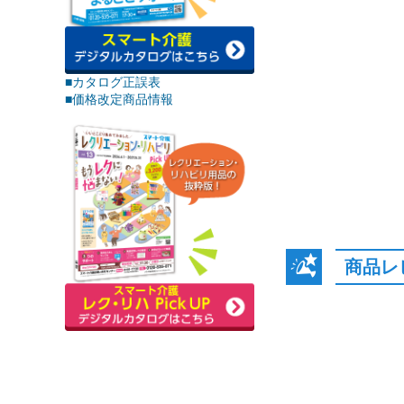
■カタログ正誤表
■価格改定商品情報
商品レ