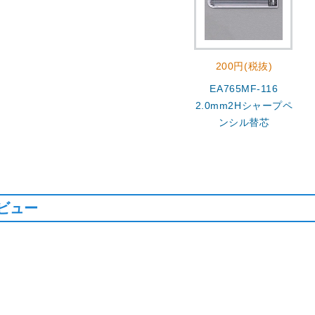
200円(税抜)
EA765MF-116
2.0mm2Hシャープペ
ンシル替芯
ビュー