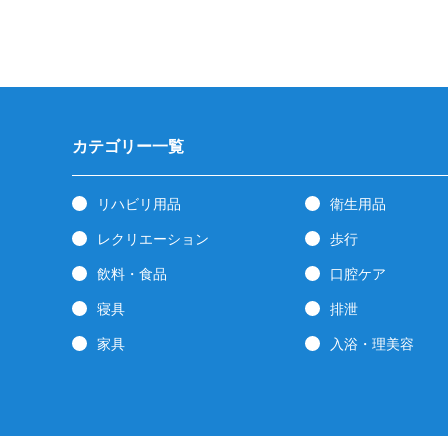
カテゴリー一覧
リハビリ用品
衛生用品
レクリエーション
歩行
飲料・食品
口腔ケア
寝具
排泄
家具
入浴・理美容