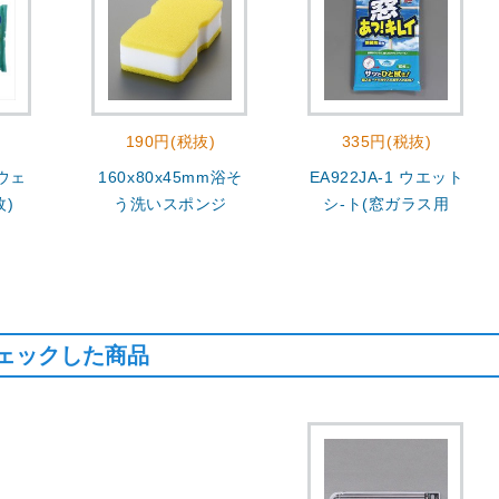
190円(税抜)
335円(税抜)
 ウェ
160x80x45mm浴そ
EA922JA-1 ウエット
枚)
う洗いスポンジ
シ-ト(窓ガラス用
ェックした商品