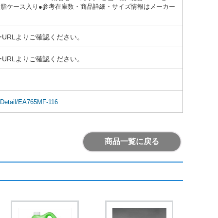
9g●樹脂ケース入り●参考在庫数・商品詳細・サイズ情報はメーカー
URLよりご確認ください。
URLよりご確認ください。
mDetail/EA765MF-116
商品一覧に戻る