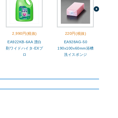
2,990円(税抜)
220円(税抜)
EA922KB-6AA 漂白
EA928AG-50
400
剤ワイドハイタ-EXプ
190x100x60mm浴槽
ロ
洗イスポンジ