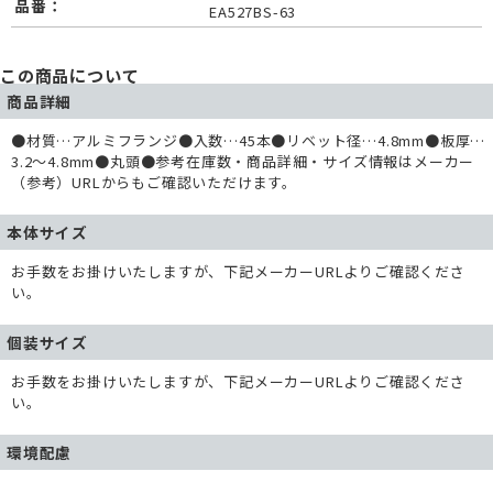
品番：
EA527BS-63
この商品について
商品詳細
●材質…アルミフランジ●入数…45本●リベット径…4.8mm●板厚…
3.2～4.8mm●丸頭●参考在庫数・商品詳細・サイズ情報はメーカー
（参考）URLからもご確認いただけます。
本体サイズ
お手数をお掛けいたしますが、下記メーカーURLよりご確認くださ
い。
個装サイズ
お手数をお掛けいたしますが、下記メーカーURLよりご確認くださ
い。
環境配慮