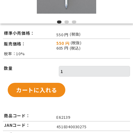
標準小売価格：
(税抜)
550 円
(税抜)
550 円
販売価格：
605 円 (税込)
税率：10%
数量
商品コード：
E62139
JANコード：
4518340030275