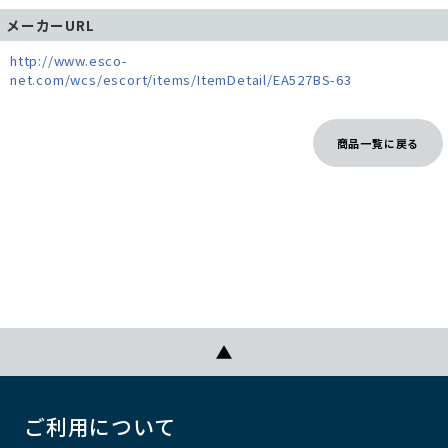
メーカーURL
http://www.esco-
net.com/wcs/escort/items/ItemDetail/EA527BS-63
商品一覧に戻る
ご利用について