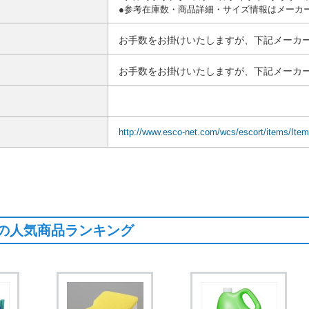
●参考在庫数・商品詳細・サイズ情報はメーカ
お手数をお掛けいたしますが、下記メーカー
お手数をお掛けいたしますが、下記メーカー
http://www.esco-net.com/wcs/escort/items/It
の人気商品ランキング