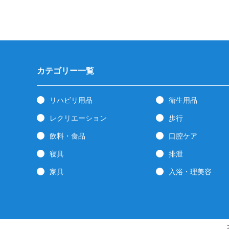
カテゴリー一覧
リハビリ用品
衛生用品
レクリエーション
歩行
飲料・食品
口腔ケア
寝具
排泄
家具
入浴・理美容