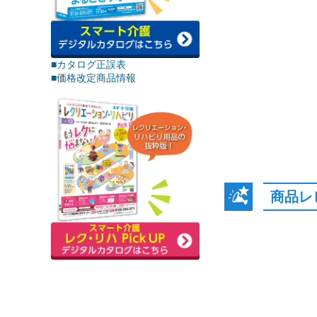
■カタログ正誤表
■価格改定商品情報
商品レ