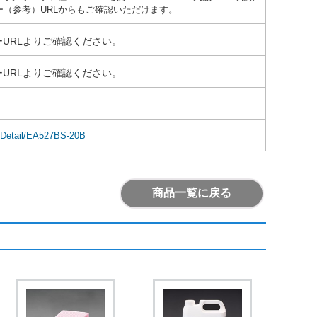
ー（参考）URLからもご確認いただけます。
URLよりご確認ください。
URLよりご確認ください。
emDetail/EA527BS-20B
商品一覧に戻る