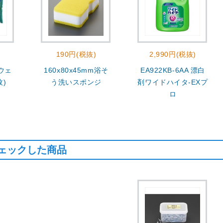
190円(税抜)
2,990円(税抜)
 ウェ
160x80x45mm浴そ
EA922KB-6AA 漂白
枚)
う洗いスポンジ
剤ワイドハイタ-EXプ
ロ
ェックした商品