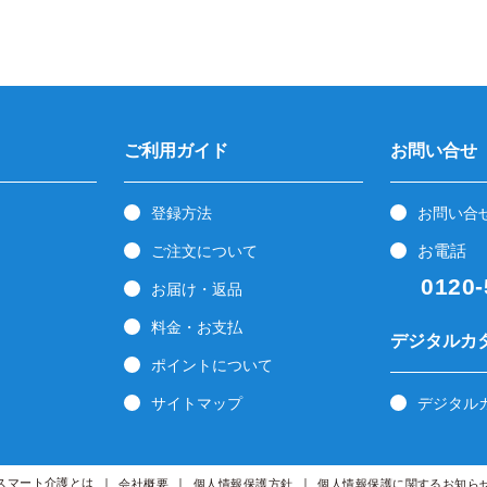
ご利用ガイド
お問い合せ
登録方法
お問い合
お電話
ご注文について
0120-5
お届け・返品
料金・お支払
デジタルカ
ポイントについて
サイトマップ
デジタル
スマート介護とは
会社概要
個人情報保護方針
個人情報保護に関するお知ら