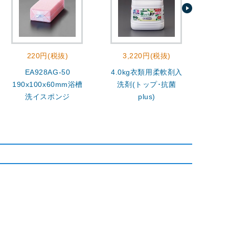
220円(税抜)
3,220円(税抜)
EA928AG-50
4.0kg衣類用柔軟剤入
400
190x100x60mm浴槽
洗剤(トップ･抗菌
洗イスポンジ
plus)