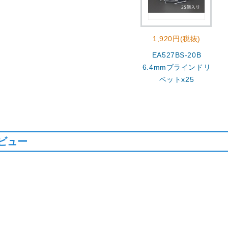
1,920円(税抜)
EA527BS-20B
6.4mmブラインドリ
ベットx25
ビュー