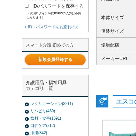
ID/パスワードを保存する
（次回ログイン時にID/PWの入力は不要
本体サイズ
になります）
ID・パスワードをお忘れの方
個装サイズ
環境配慮
スマート介護 初めての方
メーカーURL
新規会員登録する
介護用品・福祉用具
カテゴリ一覧
エスコ
レクリエーション(3211)
リハビリ(459)
飲料・食事(1391)
口腔ケア(212)
排泄(842)