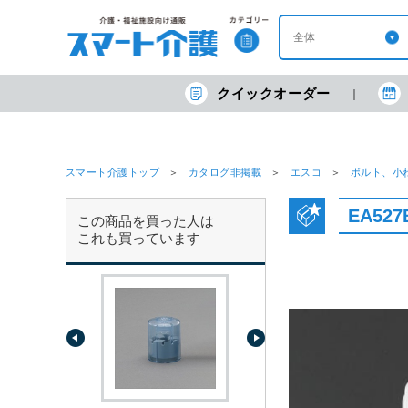
クイックオーダー
スマート介護トップ
カタログ非掲載
エスコ
ボルト、小
EA52
この商品を買った人は
これも買っています