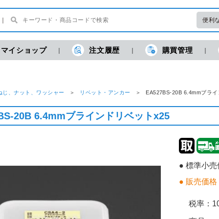
便利
マイショップ
注文履歴
購買管理
ねじ、ナット、ワッシャー
リベット・アンカー
EA527BS-20B 6.4m
7BS-20B 6.4mmブラインドリベットx25
● 標準小
● 販売価格
税率：
1