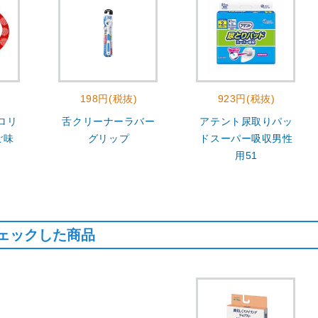
198円(税抜)
923円(税抜)
ロリ
舌クリーナーラバー
アテント尿取りパッ
ご味
グリップ
ドスーパー吸収男性
用51
ェックした商品