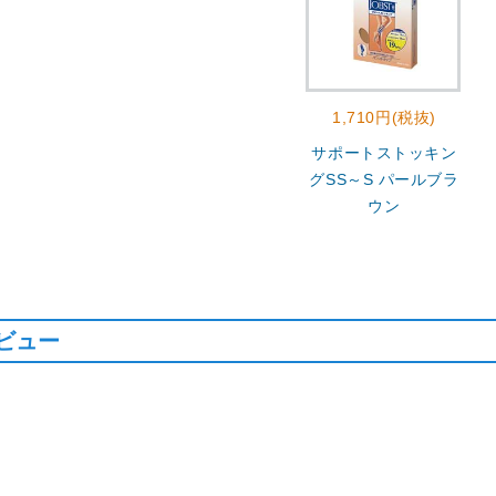
1,710円(税抜)
サポートストッキン
グSS～S パールブラ
ウン
ビュー