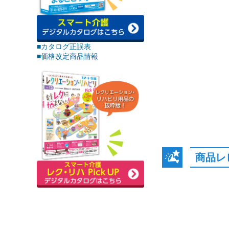
■カタログ正誤表
■価格改定商品情報
商品レ