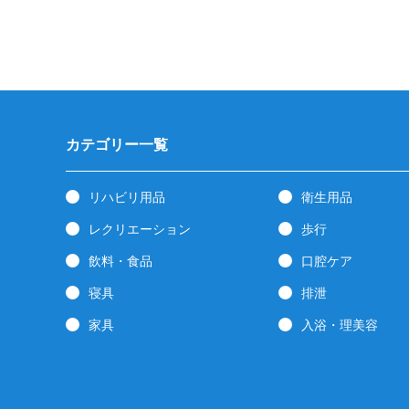
カテゴリー一覧
リハビリ用品
衛生用品
レクリエーション
歩行
飲料・食品
口腔ケア
寝具
排泄
家具
入浴・理美容