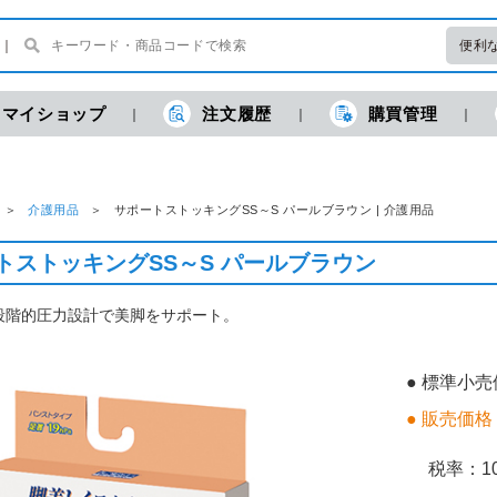
便利
マイショップ
注文履歴
購買管理
介護用品
サポートストッキングSS～S パールブラウン | 介護用品
トストッキングSS～S パールブラウン
段階的圧力設計で美脚をサポート。
● 標準小
● 販売価格
税率：
1