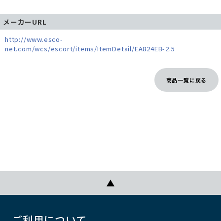
メーカーURL
http://www.esco-
net.com/wcs/escort/items/ItemDetail/EA824EB-2.5
商品一覧に戻る
ご利用について