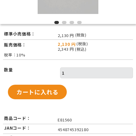
標準小売価格：
(税抜)
2,130 円
(税抜)
2,130 円
販売価格：
2,343 円 (税込)
税率：10%
数量
商品コード：
E81560
JANコード：
4548745392180