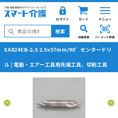
ログイン
カート
メニュー
検索
詳細検索
バーコード検索
EA824EB-2.5 2.5x57mm/90゜センタードリ
ル | 電動・エアー工具用先端工具、切削工具
<
>