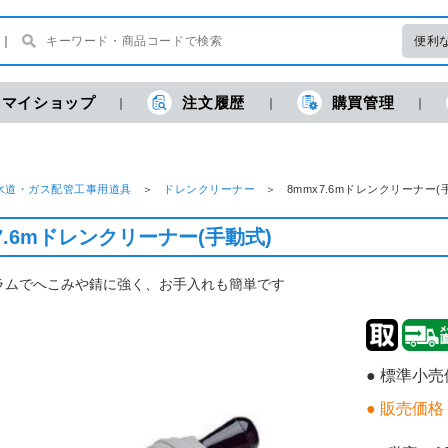
便利
マイショップ
注文履歴
購買管理
水道・ガス配管工事用道具
ドレンクリーナー
8mmx7.6mドレンクリーナー
7.6mドレンクリーナー(手動式)
ラムでへこみや錆に強く、お手入れも簡単です
● 標準小
● 販売価格