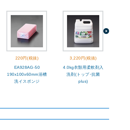
220円(税抜)
3,220円(税抜)
EA928AG-50
4.0kg衣類用柔軟剤入
400
190x100x60mm浴槽
洗剤(トップ･抗菌
洗イスポンジ
plus)