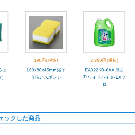
190円(税抜)
2,990円(税抜)
 ウェ
160x80x45mm浴そ
EA922KB-6AA 漂白
枚)
う洗いスポンジ
剤ワイドハイタ-EXプ
ロ
ェックした商品