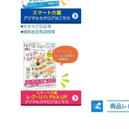
■カタログ正誤表
■価格改定商品情報
商品レ