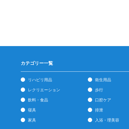
カテゴリー一覧
リハビリ用品
衛生用品
レクリエーション
歩行
飲料・食品
口腔ケア
寝具
排泄
家具
入浴・理美容