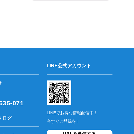
LINE公式アカウント
せ
35-071
LINEでお得な情報配信中！
タログ
今すぐご登録を！
URLを送信する