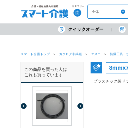
クイックオーダー
スマート介護トップ
カタログ非掲載
エスコ
防爆工具、
8mmx
この商品を買った人は
これも買っています
プラスチック製ド