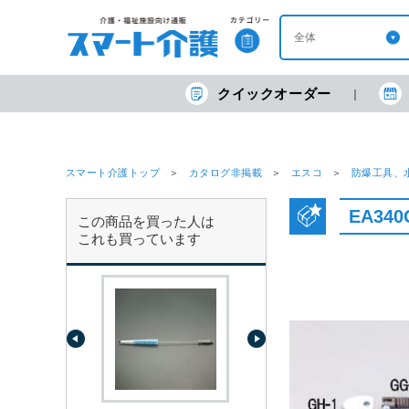
クイックオーダー
スマート介護トップ
カタログ非掲載
エスコ
防爆工具、
EA34
この商品を買った人は
これも買っています