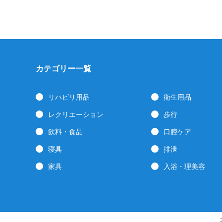
カテゴリー一覧
リハビリ用品
衛生用品
レクリエーション
歩行
飲料・食品
口腔ケア
寝具
排泄
家具
入浴・理美容