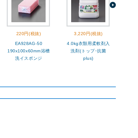
220円(税抜)
3,220円(税抜)
EA928AG-50
4.0kg衣類用柔軟剤入
400
190x100x60mm浴槽
洗剤(トップ･抗菌
洗イスポンジ
plus)