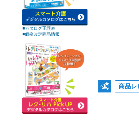
■カタログ正誤表
■価格改定商品情報
商品レ