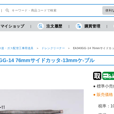
便利
マイショップ
注文履歴
購買管理
水道・ガス配管工事用道具
ドレンクリーナー
EA340GG-14 76mmサイ
0GG-14 76mmサイドカッタ-13mmケ-ブル
● 標準小
● 販売価格
税率：
1