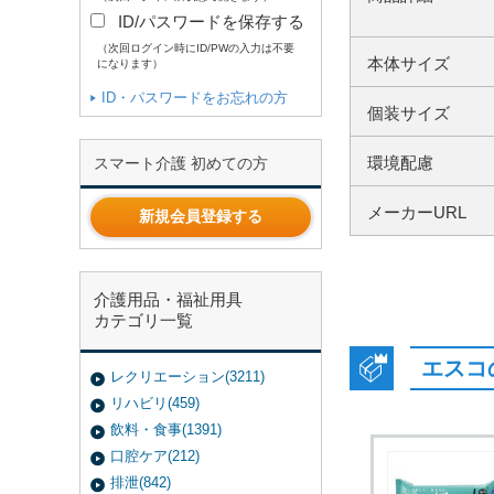
ID/パスワードを保存する
（次回ログイン時にID/PWの入力は不要
本体サイズ
になります）
ID・パスワードをお忘れの方
個装サイズ
環境配慮
スマート介護 初めての方
メーカーURL
新規会員登録する
介護用品・福祉用具
カテゴリ一覧
エスコ
レクリエーション(3211)
リハビリ(459)
飲料・食事(1391)
口腔ケア(212)
排泄(842)