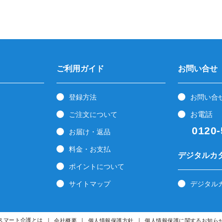
ご利用ガイド
お問い合せ
登録方法
お問い合
お電話
ご注文について
0120-5
お届け・返品
料金・お支払
デジタルカ
ポイントについて
サイトマップ
デジタル
スマート介護とは
会社概要
個人情報保護方針
個人情報保護に関するお知ら