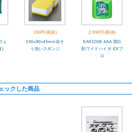
190円(税抜)
2,990円(税抜)
 ウェ
160x80x45mm浴そ
EA922KB-6AA 漂白
枚)
う洗いスポンジ
剤ワイドハイタ-EXプ
ロ
ェックした商品