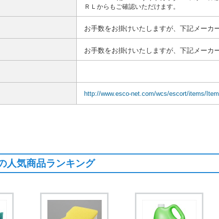
ＲＬからもご確認いただけます。
お手数をお掛けいたしますが、下記メーカー
お手数をお掛けいたしますが、下記メーカー
http://www.esco-net.com/wcs/escort/items/It
の人気商品ランキング