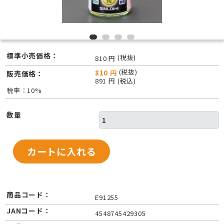
標準小売価格：
(税抜)
810 円
(税抜)
810 円
販売価格：
891 円 (税込)
税率：10%
数量
商品コード：
E91255
JANコード：
4548745429305