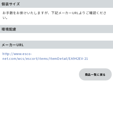
個装サイズ
お手数をお掛けいたしますが、下記メーカーURLよりご確認くださ
い。
環境配慮
メーカーURL
http://www.esco-
net.com/wcs/escort/items/ItemDetail/EA942EV-21
商品一覧に戻る