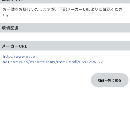
お手数をお掛けいたしますが、下記メーカーURLよりご確認くださ
い。
環境配慮
メーカーURL
http://www.esco-
net.com/wcs/escort/items/ItemDetail/EA942EW-22
商品一覧に戻る