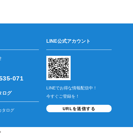
LINE公式アカウント
せ
35-071
LINEでお得な情報配信中！
タログ
今すぐご登録を！
URLを送信する
カタログ
せ