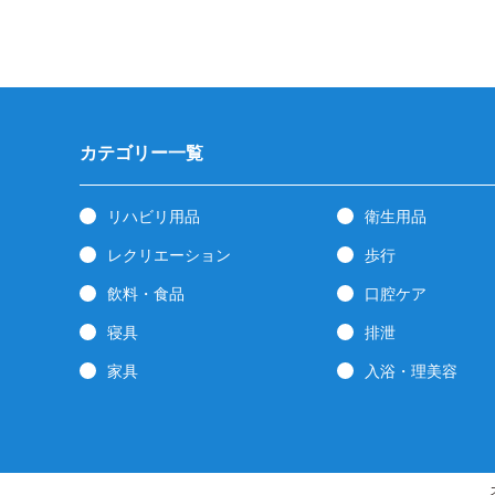
カテゴリー一覧
リハビリ用品
衛生用品
レクリエーション
歩行
飲料・食品
口腔ケア
寝具
排泄
家具
入浴・理美容