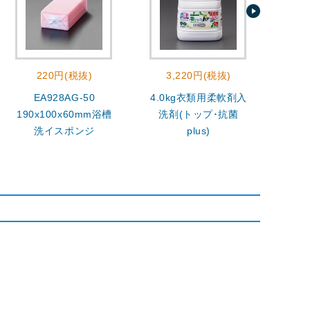
220円(税抜)
3,220円(税抜)
EA928AG-50
4.0kg衣類用柔軟剤入
400
190x100x60mm浴槽
洗剤(トップ･抗菌
洗イスポンジ
plus)