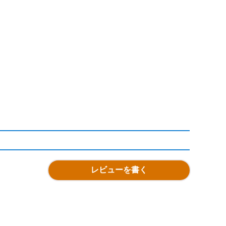
レビューを書く