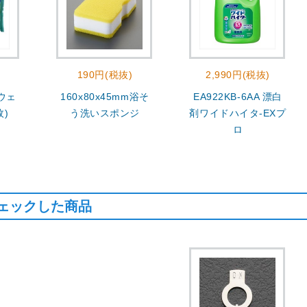
190円(税抜)
2,990円(税抜)
 ウェ
160x80x45mm浴そ
EA922KB-6AA 漂白
枚)
う洗いスポンジ
剤ワイドハイタ-EXプ
ロ
ェックした商品