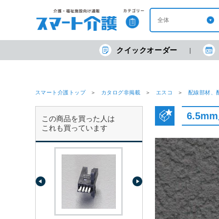
クイックオーダー
スマート介護トップ
カタログ非掲載
エスコ
配線部材、
6.5
この商品を買った人は
これも買っています