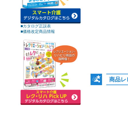
■カタログ正誤表
■価格改定商品情報
商品レ