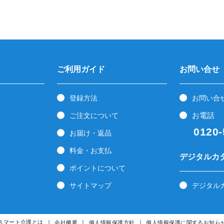
ご利用ガイド
お問い合せ
登録方法
お問い合
お電話
ご注文について
0120-5
お届け・返品
料金・お支払
デジタルカ
ポイントについて
サイトマップ
デジタル
スマート介護とは
会社概要
個人情報保護方針
個人情報保護に関するお知ら