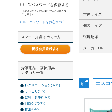
ID/パスワードを保存する
（次回ログイン時にID/PWの入力は不要
本体サイズ
になります）
ID・パスワードをお忘れの方
個装サイズ
環境配慮
スマート介護 初めての方
メーカーURL
新規会員登録する
介護用品・福祉用具
カテゴリ一覧
エスコ
レクリエーション(3211)
リハビリ(459)
飲料・食事(1391)
口腔ケア(212)
排泄(842)