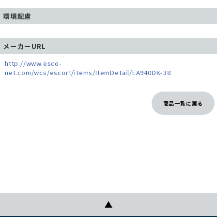
環境配慮
メーカーURL
http://www.esco-
net.com/wcs/escort/items/ItemDetail/EA940DK-38
商品一覧に戻る