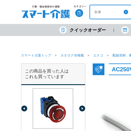
クイックオーダー
スマート介護トップ
カタログ非掲載
エスコ
配線部材、
AC25
この商品を買った人は
これも買っています