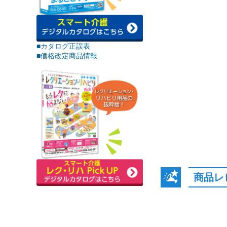
■カタログ正誤表
■価格改定商品情報
商品レ