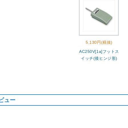
5,130円(税抜)
AC250V[1a]フットス
イッチ(後ヒンジ形)
ビュー