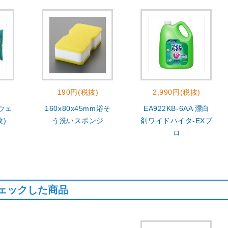
190円(税抜)
2,990円(税抜)
 ウェ
160x80x45mm浴そ
EA922KB-6AA 漂白
枚)
う洗いスポンジ
剤ワイドハイタ-EXプ
ロ
ェックした商品