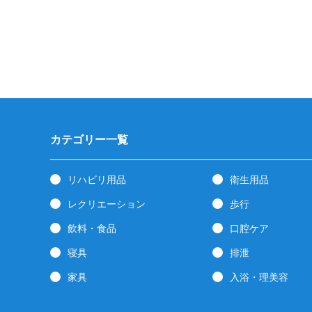
カテゴリー一覧
リハビリ用品
衛生用品
レクリエーション
歩行
飲料・食品
口腔ケア
寝具
排泄
家具
入浴・理美容