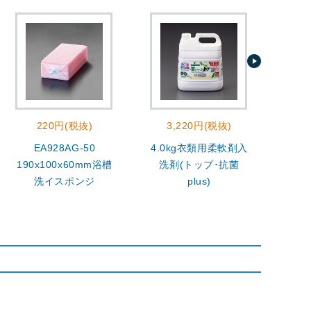
220円(税抜)
3,220円(税抜)
EA928AG-50
4.0kg衣類用柔軟剤入
400
190x100x60mm浴槽
洗剤(トップ･抗菌
洗イスポンジ
plus)