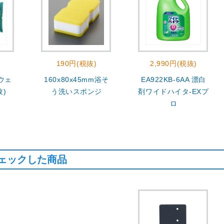
190円(税抜)
2,990円(税抜)
 ウェ
160x80x45mm浴そ
EA922KB-6AA 漂白
枚)
う洗いスポンジ
剤ワイドハイタ-EXプ
ロ
ェックした商品