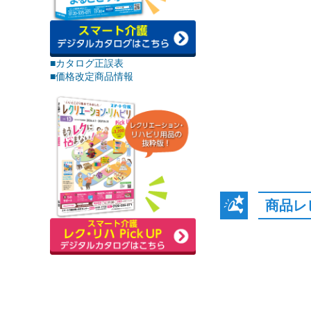
■カタログ正誤表
■価格改定商品情報
商品レ