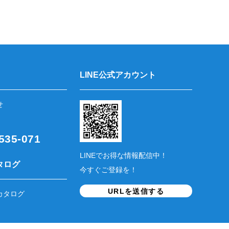
LINE公式アカウント
せ
35-071
LINEでお得な情報配信中！
タログ
今すぐご登録を！
URLを送信する
カタログ