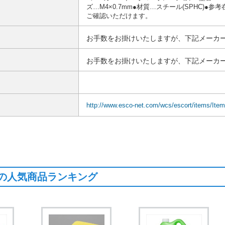
ズ…M4×0.7mm●材質…スチール(SPHC)
ご確認いただけます。
お手数をお掛けいたしますが、下記メーカー
お手数をお掛けいたしますが、下記メーカー
http://www.esco-net.com/wcs/escort/items/Ite
の人気商品ランキング