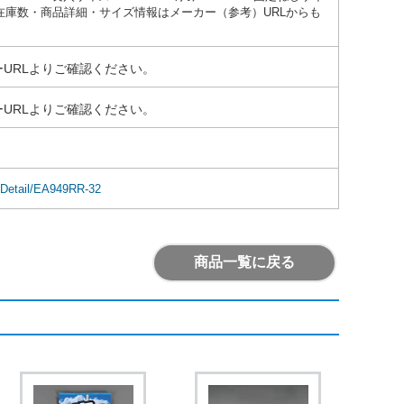
●参考在庫数・商品詳細・サイズ情報はメーカー（参考）URLからも
URLよりご確認ください。
URLよりご確認ください。
mDetail/EA949RR-32
商品一覧に戻る