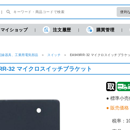
便利
マイショップ
注文履歴
購買管理
配線器具、工業用電気部品
スイッチ
EA949RR-32 マイクロスイッチブラ
9RR-32 マイクロスイッチブラケット
● 標準小
● 販売価格
税率：
1