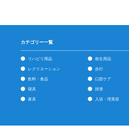
カテゴリー一覧
リハビリ用品
衛生用品
レクリエーション
歩行
飲料・食品
口腔ケア
寝具
排泄
家具
入浴・理美容