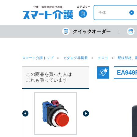
クイックオーダー
スマート介護トップ
カタログ非掲載
エスコ
配線部材、
EA94
この商品を買った人は
これも買っています