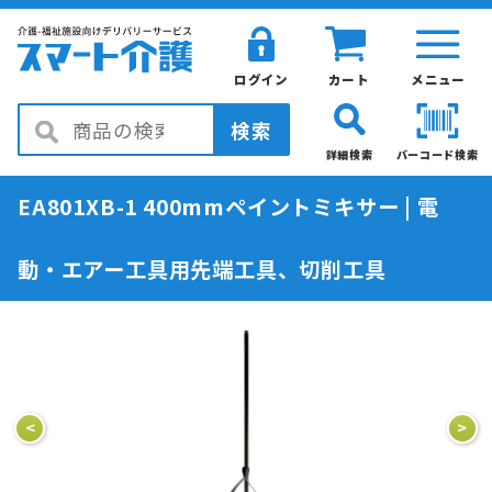
ログイン
カート
メニュー
検索
詳細検索
バーコード検索
EA801XB-1 400mmペイントミキサー | 電
動・エアー工具用先端工具、切削工具
<
>