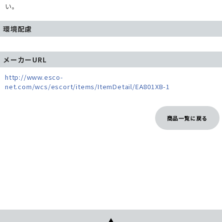
い。
環境配慮
メーカーURL
http://www.esco-
net.com/wcs/escort/items/ItemDetail/EA801XB-1
商品一覧に戻る