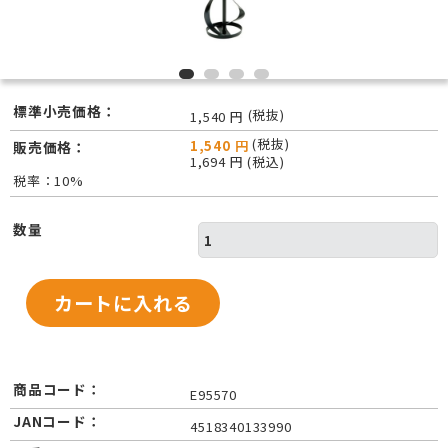
標準小売価格：
(税抜)
1,540 円
(税抜)
1,540 円
販売価格：
1,694 円 (税込)
税率：10%
数量
商品コード：
E95570
JANコード：
4518340133990