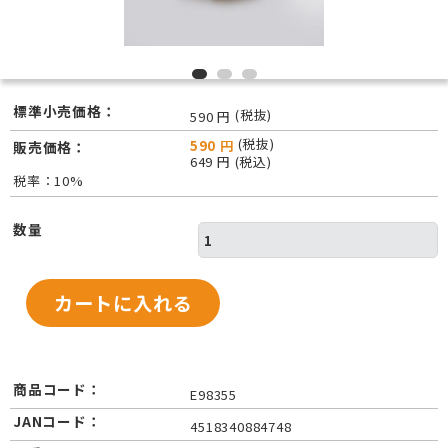
標準小売価格：
(税抜)
590 円
(税抜)
590 円
販売価格：
649 円 (税込)
税率：10%
数量
商品コード：
E98355
JANコード：
4518340884748