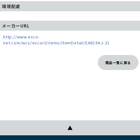
環境配慮
メーカーURL
http://www.esco-
net.com/wcs/escort/items/ItemDetail/EA819AJ-21
商品一覧に戻る