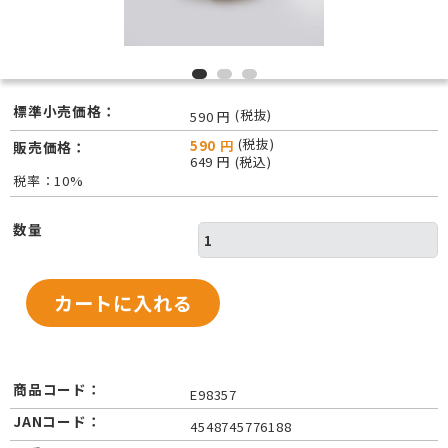
標準小売価格：
(税抜)
590 円
(税抜)
590 円
販売価格：
649 円 (税込)
税率：10%
数量
商品コード：
E98357
JANコード：
4548745776188