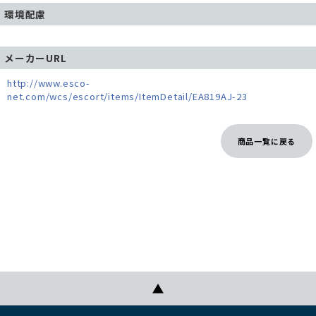
環境配慮
メーカーURL
http://www.esco-
net.com/wcs/escort/items/ItemDetail/EA819AJ-23
商品一覧に戻る