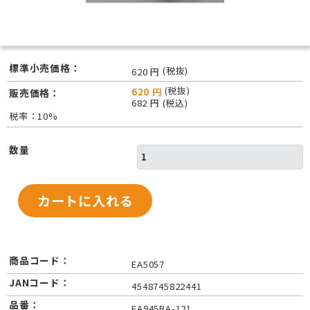
標準小売価格：
(税抜)
620 円
(税抜)
620 円
販売価格：
682 円 (税込)
税率：10%
数量
商品コード：
EA5057
JANコード：
4548745822441
品番：
EA945BA-121