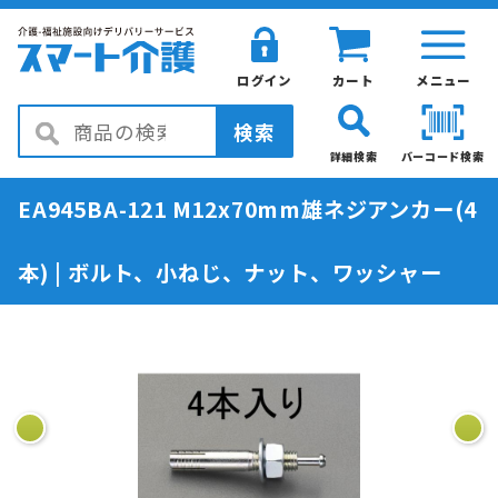
ログイン
カート
メニュー
検索
詳細検索
バーコード検索
EA945BA-121 M12x70mm雄ネジアンカー(4
本) | ボルト、小ねじ、ナット、ワッシャー