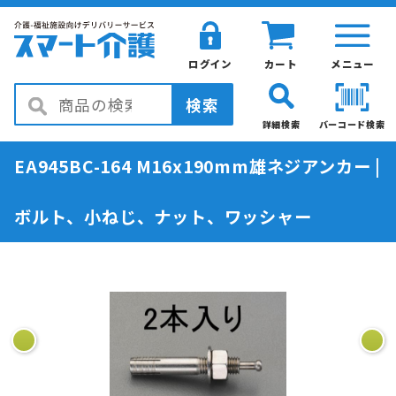
ログイン
カート
メニュー
検索
詳細検索
バーコード検索
EA945BC-164 M16x190mm雄ネジアンカー |
ボルト、小ねじ、ナット、ワッシャー