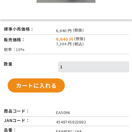
標準小売価格：
(税抜)
6,640 円
(税抜)
6,640 円
販売価格：
7,304 円 (税込)
税率：10%
数量
商品コード：
EA5096
JANコード：
4548745823882
品番：
EA945BC-164