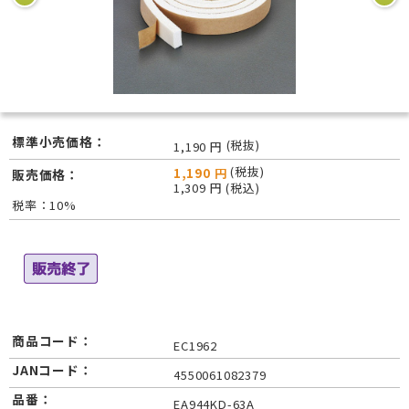
標準小売価格：
(税抜)
1,190 円
(税抜)
1,190 円
販売価格：
1,309 円 (税込)
税率：10%
商品コード：
EC1962
JANコード：
4550061082379
品番：
EA944KD-63A