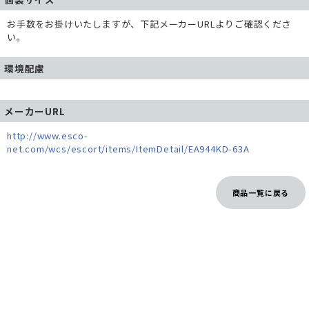
お手数をお掛けいたしますが、下記メーカーURLよりご確認くださ
い。
環境配慮
メーカーURL
http://www.esco-
net.com/wcs/escort/items/ItemDetail/EA944KD-63A
商品一覧に戻る