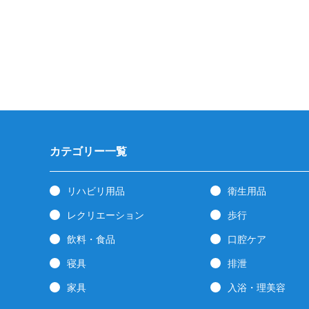
カテゴリー一覧
リハビリ用品
衛生用品
レクリエーション
歩行
飲料・食品
口腔ケア
寝具
排泄
家具
入浴・理美容