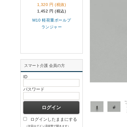
1,320 円 (税抜)
1,120 円 (税抜)
1,452 円 (税込)
1,232 円 (税込)
M10 軽荷重ボールプ
M8 軽荷重ボール
ランジャー
ランジャー
スマート介護 会員の方
ID
パスワード
ログインしたままにする
（次回ログイン済状態で開きます）