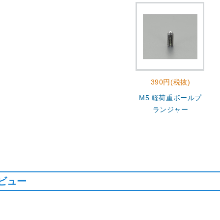
390円(税抜)
M5 軽荷重ボールプ
ランジャー
ビュー