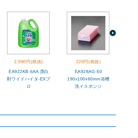
2,990円(税抜)
220円(税抜)
EA922KB-6AA 漂白
EA928AG-50
400
剤ワイドハイタ-EXプ
190x100x60mm浴槽
ロ
洗イスポンジ