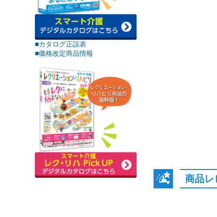
■カタログ正誤表
■価格改定商品情報
商品レ