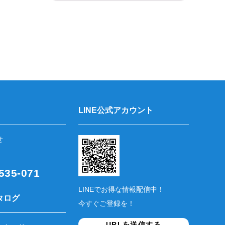
LINE公式アカウント
せ
35-071
LINEでお得な情報配信中！
タログ
今すぐご登録を！
URLを送信する