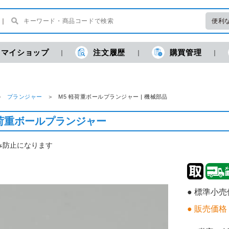
便利
マイショップ
注文履歴
購買管理
プランジャー
M5 軽荷重ボールプランジャー | 機械部品
軽荷重ボールプランジャー
み防止になります
● 標準小
● 販売価格