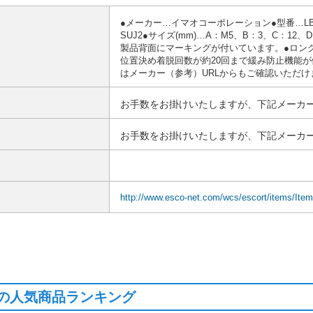
●メーカー…イマオコーポレーション●型番…LBS
SUJ2●サイズ(mm)…A：M5、B：3、C：12
製品背面にマーキングが付いています。●ロング
位置決め着脱回数が約20回まで緩み防止機能が
はメーカー（参考）URLからもご確認いただけ
お手数をお掛けいたしますが、下記メーカー
お手数をお掛けいたしますが、下記メーカー
http://www.esco-net.com/wcs/escort/items/Ite
の人気商品ランキング