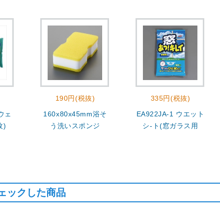
190円(税抜)
335円(税抜)
 ウェ
160x80x45mm浴そ
EA922JA-1 ウエット
枚)
う洗いスポンジ
シ-ト(窓ガラス用
ェックした商品