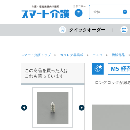
クイックオーダー
スマート介護トップ
カタログ非掲載
エスコ
機械部品
M5 
この商品を買った人は
これも買っています
ロングロックが緩