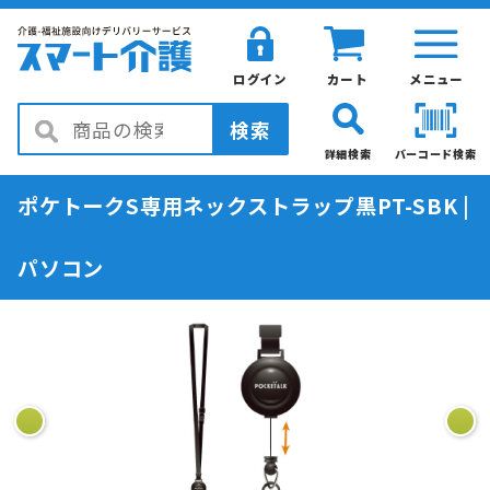
ログイン
カート
メニュー
検索
詳細検索
バーコード検索
ポケトークS専用ネックストラップ黒PT-SBK |
パソコン