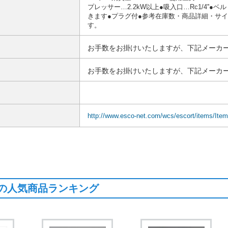
プレッサー…2.2kW以上●吸入口…Rc1/4''
きます●プラグ付●参考在庫数・商品詳細・サ
す。
お手数をお掛けいたしますが、下記メーカー
お手数をお掛けいたしますが、下記メーカー
http://www.esco-net.com/wcs/escort/items/Ite
の人気商品ランキング