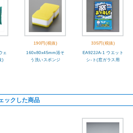
190円(税抜)
335円(税抜)
 ウェ
160x80x45mm浴そ
EA922JA-1 ウエット
枚)
う洗いスポンジ
シ-ト(窓ガラス用
ェックした商品