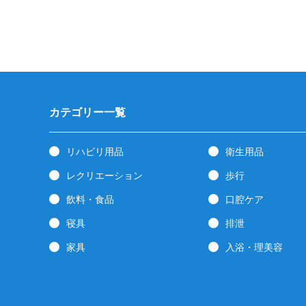
カテゴリー一覧
リハビリ用品
衛生用品
レクリエーション
歩行
飲料・食品
口腔ケア
寝具
排泄
家具
入浴・理美容