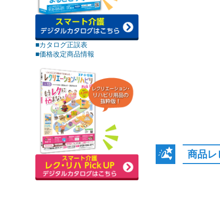
■カタログ正誤表
■価格改定商品情報
商品レ