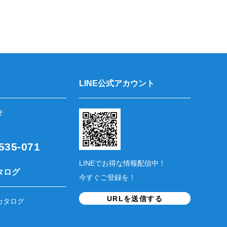
LINE公式アカウント
せ
35-071
LINEでお得な情報配信中！
タログ
今すぐご登録を！
URLを送信する
カタログ