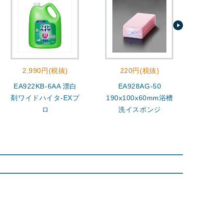
2,990円(税抜)
220円(税抜)
EA922KB-6AA 漂白
EA928AG-50
400
剤ワイドハイタ-EXプ
190x100x60mm浴槽
ロ
洗イスポンジ