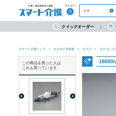
クイックオーダー
スマート介護トップ
カタログ非掲載
エスコ
エアコンプ
1800
この商品を買った人は
これも買っています