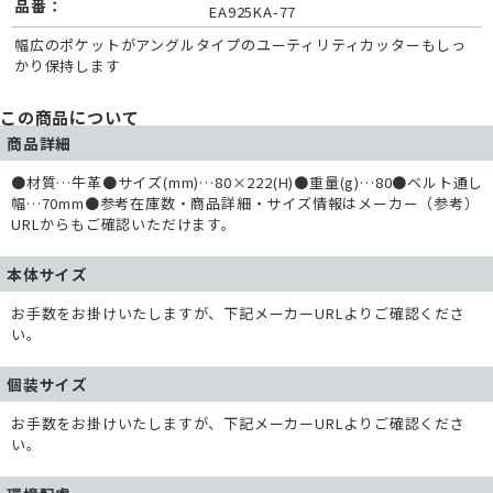
品番：
EA925KA-77
幅広のポケットがアングルタイプのユーティリティカッターもしっ
かり保持します
この商品について
商品詳細
●材質…牛革●サイズ(mm)…80×222(H)●重量(g)…80●ベルト通し
幅…70mm●参考在庫数・商品詳細・サイズ情報はメーカー（参考）
URLからもご確認いただけます。
本体サイズ
お手数をお掛けいたしますが、下記メーカーURLよりご確認くださ
い。
個装サイズ
お手数をお掛けいたしますが、下記メーカーURLよりご確認くださ
い。