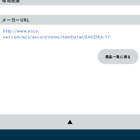
環境配慮
メーカーURL
http://www.esco-
net.com/wcs/escort/items/ItemDetail/EA925KA-77
商品一覧に戻る