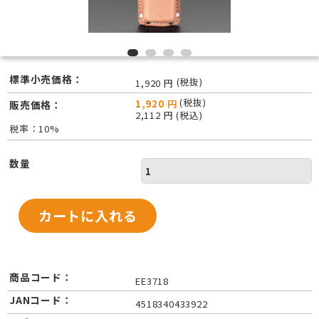
標準小売価格：
(税抜)
1,920 円
(税抜)
1,920 円
販売価格：
2,112 円 (税込)
税率：10%
数量
商品コード：
EE3718
JANコード：
4518340433922