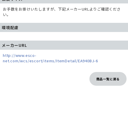
お手数をお掛けいたしますが、下記メーカーURLよりご確認くださ
い。
環境配慮
メーカーURL
http://www.esco-
net.com/wcs/escort/items/ItemDetail/EA940BJ-6
商品一覧に戻る