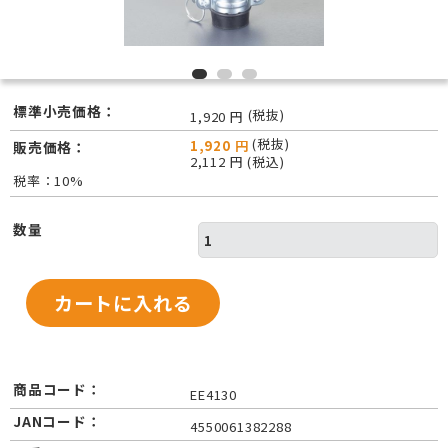
標準小売価格：
(税抜)
1,920 円
(税抜)
1,920 円
販売価格：
2,112 円 (税込)
税率：10%
数量
商品コード：
EE4130
JANコード：
4550061382288