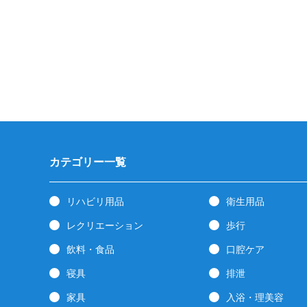
カテゴリー一覧
リハビリ用品
衛生用品
レクリエーション
歩行
飲料・食品
口腔ケア
寝具
排泄
家具
入浴・理美容