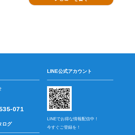
LINE公式アカウント
せ
35-071
LINEでお得な情報配信中！
タログ
今すぐご登録を！