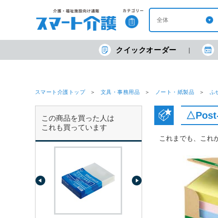
クイックオーダー
スマート介護トップ
文具・事務用品
ノート・紙製品
ふ
△Post
この商品を買った人は
これも買っています
これまでも、これ