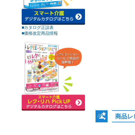
■カタログ正誤表
■価格改定商品情報
商品レ