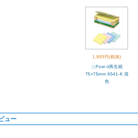
1,883円(税抜)
△Post-it再生紙
75×75mm 6541-K 混
色
ビュー