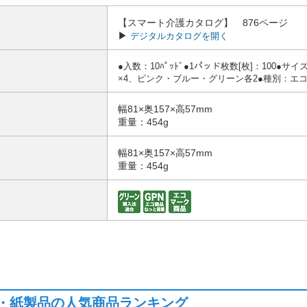
【スマート介護カタログ】 876ページ
▶
デジタルカタログを開く
●入数：10ﾊﾟｯﾄﾞ●1パッド枚数[枚]：100●
×4、ピンク・ブルー・グリーン各2●種別：エコ
幅81×奥157×高57mm
重量：454g
幅81×奥157×高57mm
重量：454g
・紙製品の人気商品ランキング